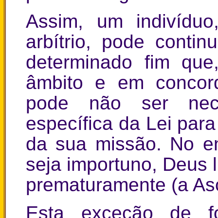
Assim, um indivíduo
arbítrio, pode contin
determinado fim que
âmbito e em concord
pode não ser nece
específica da Lei par
da sua missão. No e
seja importuno, Deus 
prematuramente (a As
Esta exceção de f