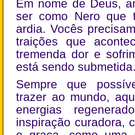
Em nome de Deus, am
ser como Nero que t
ardia. Vocês precisam
traições que acont
tremenda dor e sofr
está sendo submetida
Sempre que possíve
trazer ao mundo, aqu
energias regener
inspiração curadora, 
e graça, como uma a