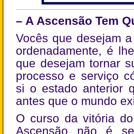
– A Ascensão Tem Qu
Vocês que desejam a
ordenadamente, é lhe
que desejam tornar s
processo e serviço c
si o estado anterio
antes que o mundo exi
O curso da vitória 
Ascensão não é se