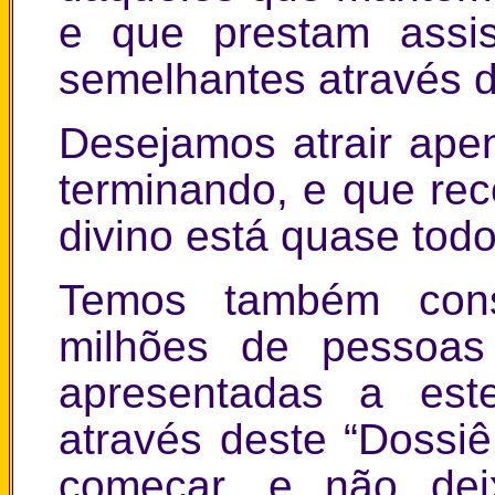
e que prestam assis
semelhantes através d
Desejamos atrair ape
terminando, e que re
divino está quase todo
Temos também cons
milhões de pessoas
apresentadas a est
através deste “Dossi
começar, e não deix