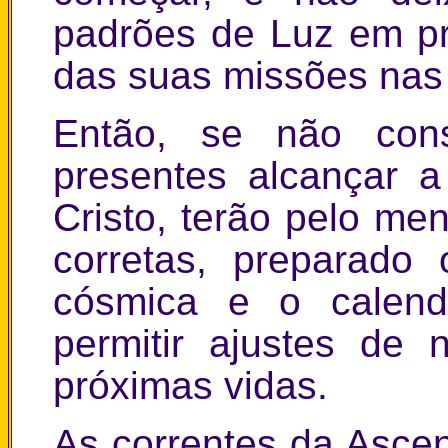
padrões de Luz em pr
das suas missões nas
Então, se não con
presentes alcançar 
Cristo, terão pelo me
corretas, preparado
cósmica e o calend
permitir ajustes de
próximas vidas.
As correntes da Asce