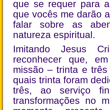
que se requer para a 
que vocês me darão a
falar sobre as abe
natureza espiritual.
Imitando Jesus C
reconhecer que, em 
missão – trinta e trê
quais trinta foram ded
três, ao serviço f
transformações no m