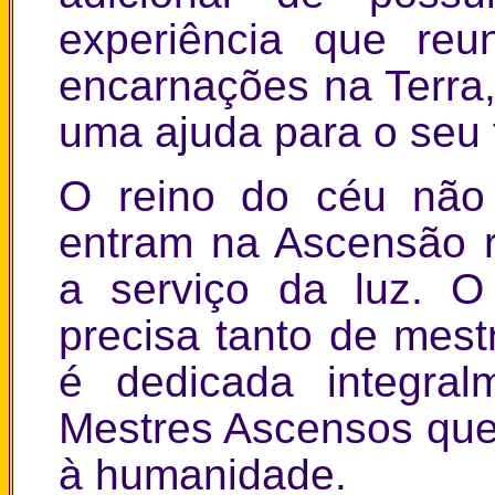
experiência que reu
encarnações na Terra,
uma ajuda para o seu 
O reino do céu não
entram na Ascensão r
a serviço da luz. O
precisa tanto de mest
é dedicada integra
Mestres Ascensos que
à humanidade.