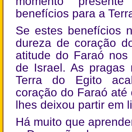
momento presente p
benefícios para a Terr
Se estes benefícios 
dureza de coração d
atitude do Faraó nos 
de Israel. As pragas
Terra do Egito ac
coração do Faraó até 
lhes deixou partir em 
Há muito que aprende