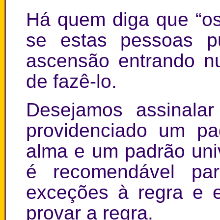
Há quem diga que “os 
se estas pessoas p
ascensão entrando n
de fazê-lo.
Desejamos assinala
providenciado um pa
alma e um padrão unive
é recomendável par
exceções à regra e 
provar a regra.