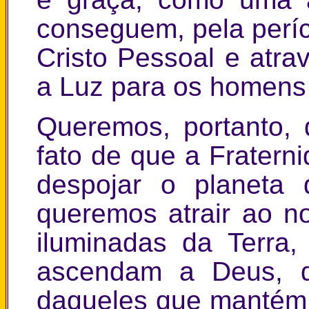
conseguem, pela perí
Cristo Pessoal e atra
a Luz para os homens
Queremos, portanto, 
fato de que a Fratern
despojar o planeta
queremos atrair ao n
iluminadas da Terra
ascendam a Deus, d
daqueles que mantém o