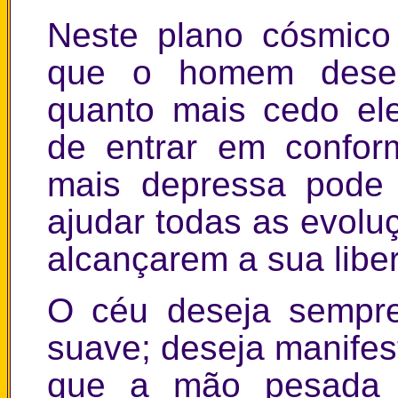
Neste plano cósmico
que o homem desem
quanto mais cedo el
de entrar em confor
mais depressa pode 
ajudar todas as evolu
alcançarem a sua lib
O céu deseja sempre
suave; deseja manifes
que a mão pesada 