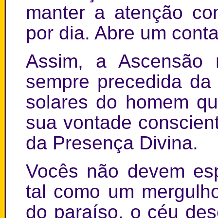
manter a atenção co
por dia. Abre um cont
Assim, a Ascensão
sempre precedida da
solares do homem qu
sua vontade conscien
da Presença Divina.
Vocês não devem esp
tal como um mergulh
do paraíso, o céu des