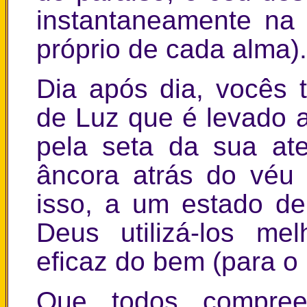
instantaneamente na
próprio de cada alma).
Dia após dia, vocês 
de Luz que é levado 
pela seta da sua ate
âncora atrás do véu 
isso, a um estado de
Deus utilizá-los me
eficaz do bem (para o
Que todos compree