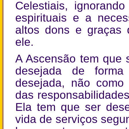
Celestiais, ignorand
espirituais e a nece
altos dons e graças
ele.
A Ascensão tem que s
desejada de forma
desejada, não como
das responsabilidade
Ela tem que ser des
vida de serviços segu