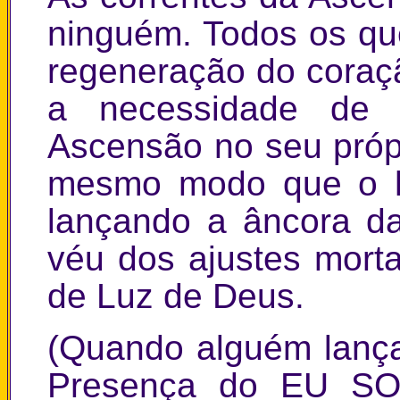
ninguém. Todos os q
regeneração do cora
a necessidade de 
Ascensão no seu próp
mesmo modo que o 
lançando a âncora da
véu dos ajustes mort
de Luz de Deus.
(Quando alguém lança
Presença do EU SOU