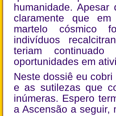
humanidade. Apesar d
claramente que em
martelo cósmico fo
indivíduos recalcit
teriam continuado
oportunidades em ativ
Neste dossiê eu cobri
e as sutilezas que c
inúmeras. Espero term
a Ascensão a seguir, 