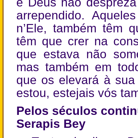
e Deus não despreza
arrependido. Aquel
n’Ele, também têm q
têm que crer na con
que estava não some
mas também em todo
que os elevará à sua
estou, estejais vós t
Pelos séculos conti
Serapis Bey