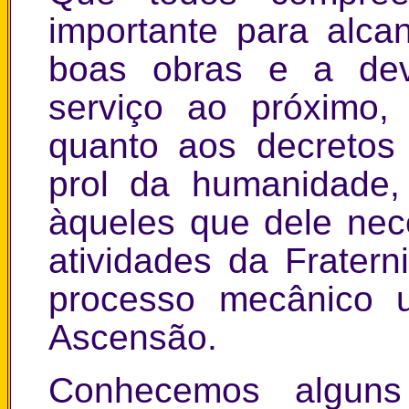
importante para alc
boas obras e a de
serviço ao próximo,
quanto aos decretos
prol da humanidade,
àqueles que dele nec
atividades da Fratern
processo mecânico ut
Ascensão.
Conhecemos algun