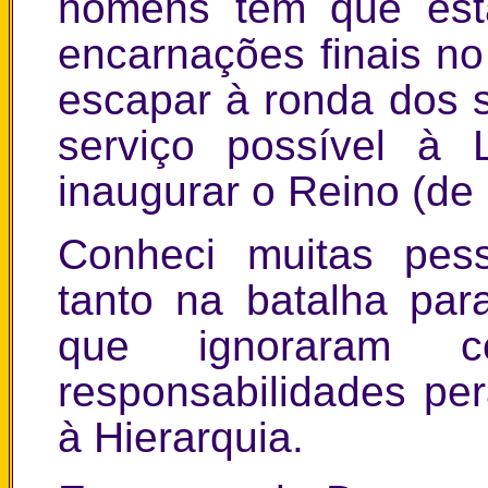
homens tem que esta
encarnações finais no
escapar à ronda dos s
serviço possível à 
inaugurar o Reino (de 
Conheci muitas pe
tanto na batalha pa
que ignoraram c
responsabilidades pe
à Hierarquia.