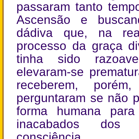
passaram tanto temp
Ascensão e buscand
dádiva que, na rea
processo da graça d
tinha sido razoav
elevaram-se prematu
receberem, porém,
perguntaram se não p
forma humana para 
inacabados dos 
consciência.