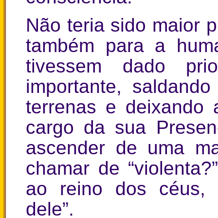
Não teria sido maior p
também para a huma
tivessem dado pr
importante, saldando
terrenas e deixando
cargo da sua Presen
ascender de uma ma
chamar de “violenta?”
ao reino dos céus, 
dele”.