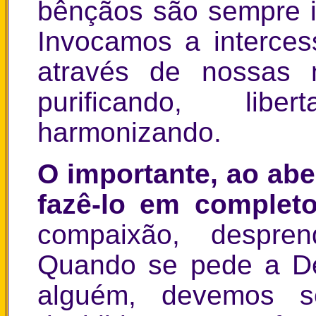
bênçãos são sempre i
Invocamos a intercess
através de nossas 
purificando, lib
harmonizando.
O importante, ao ab
fazê-lo em complet
compaixão, despre
Quando se pede a D
alguém, devemos s