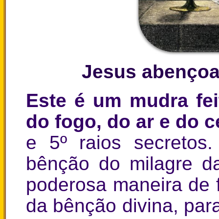
Jesus abençoa
Este é um mudra fe
do fogo, do ar e do c
e 5º raios secretos
bênção do milagre da
poderosa maneira de 
da bênção divina, par