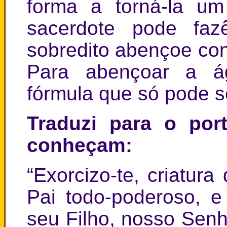
forma a torná-la u
sacerdote pode faz
sobredito abençoe co
Para abençoar a ág
fórmula que só pode se
Traduzi para o por
conheçam:
“Exorcizo-te, criatu
Pai todo-poderoso, 
seu Filho, nosso Senh