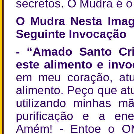
secretos. O Mudra é o
O Mudra Nesta Imag
Seguinte Invocação
- “Amado Santo Cri
este alimento e inv
em meu coração, at
alimento. Peço que at
utilizando minhas 
purificação e a ene
Amém! - Entoe o OM