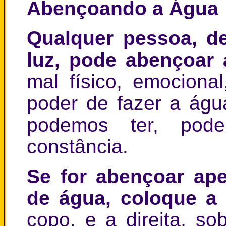
Abençoando a Água
Qualquer pessoa, d
luz, pode abençoar
mal físico, emocional
poder de fazer a águ
podemos ter, pode
constância.
Se for abençoar ap
de água, coloque 
copo, e a direita, so