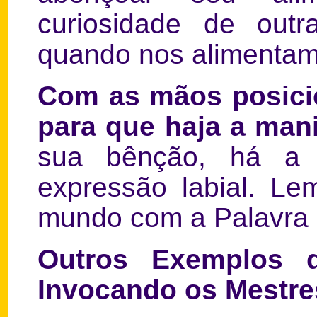
curiosidade de outr
quando nos alimentam
Com as mãos posici
para que haja a man
sua bênção, há a 
expressão labial. L
mundo com a Palavra
Outros Exemplos 
Invocando os Mestr