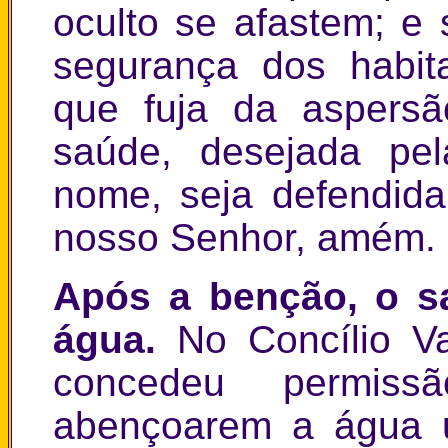
oculto se afastem; e 
segurança dos habita
que fuja da aspers
saúde, desejada pe
nome, seja defendida
nosso Senhor, amém.
Após a benção, o s
água.
No Concílio V
concedeu permiss
abençoarem a água 