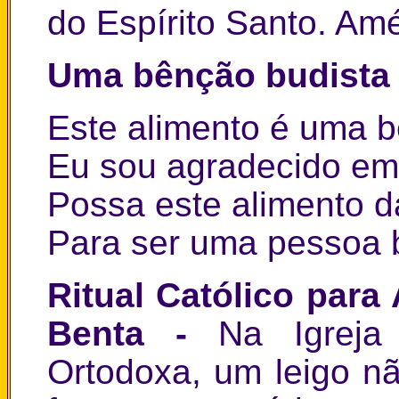
do Espírito Santo. Am
Uma bênção budista 
Este alimento é uma b
Eu sou agradecido em 
Possa este alimento d
Para ser uma pessoa b
Ritual Católico par
Benta -
Na Igreja
Ortodoxa, um leigo n