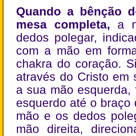
Quando a bênção do
mesa completa,
a 
dedos polegar, indica
com a mão em forma
chakra do coração. Si
através do Cristo em 
a sua mão esquerda, f
esquerdo até o braço 
mão e os dedos poleg
mão direita, direci