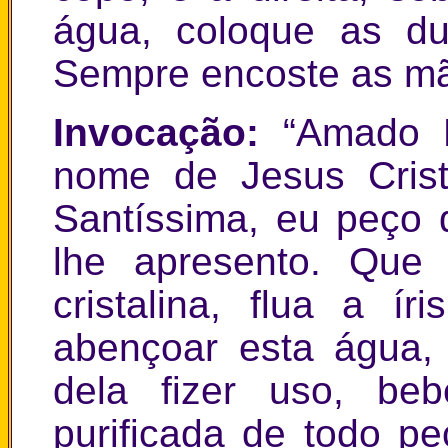
água, coloque as d
Sempre encoste as mã
Invocação:
“Amado 
nome de Jesus Cris
Santíssima, eu peço
lhe apresento. Que
cristalina, flua a í
abençoar esta água,
dela fizer uso, be
purificada de todo p