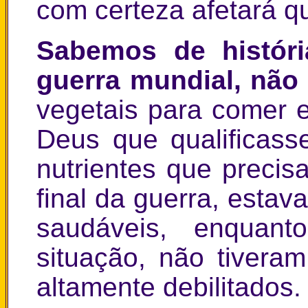
com certeza afetará 
Sabemos de históri
guerra mundial, não
vegetais para comer 
Deus que qualificass
nutrientes que precis
final da guerra, estav
saudáveis, enquan
situação, não tiver
altamente debilitados.