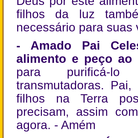
Deus por este alimen
filhos da luz tamb
necessário para suas 
- Amado Pai Celes
alimento e peço ao
para purificá-
transmutadoras. Pai,
filhos na Terra po
precisam, assim com
agora. - Amém