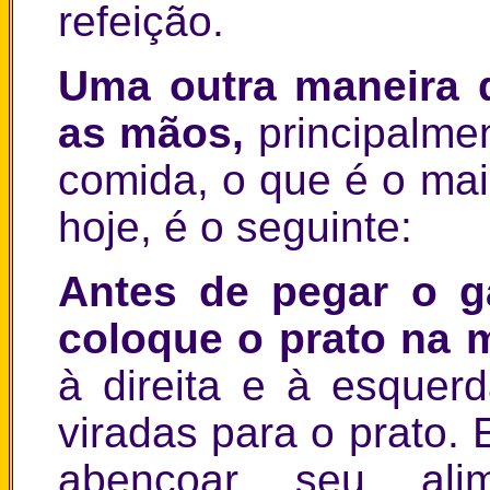
refeição.
Uma outra maneira d
as mãos,
principalme
comida, o que é o ma
hoje, é o seguinte:
Antes de pegar o g
coloque o prato na
à direita e à esquer
viradas para o prato.
abençoar seu ali