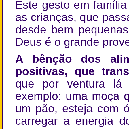
Este gesto em famíli
as crianças, que pass
desde bem pequenas
Deus é o grande prove
A bênção dos alim
positivas, que tra
que por ventura lá
exemplo: uma moça q
um pão, esteja com 
carregar a energia d