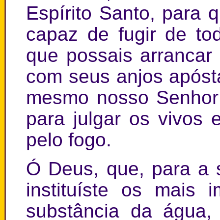
Espírito Santo, para 
capaz de fugir de to
que possais arrancar 
com seus anjos apósta
mesmo nosso Senhor J
para julgar os vivos 
pelo fogo.
Ó Deus, que, para a
instituíste os mais 
substância da água,