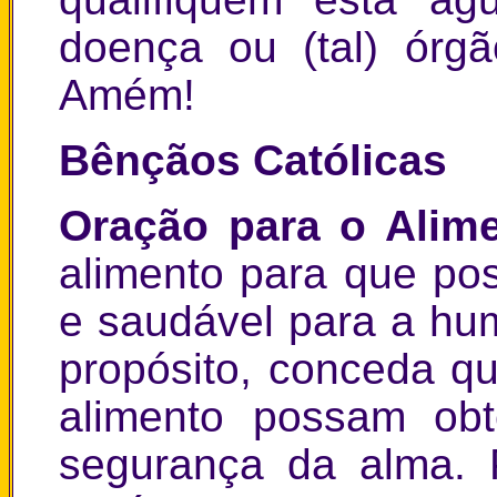
doença ou (tal) órgã
Amém!
Bênçãos Católicas
Oração para o Alim
alimento para que pos
e saudável para a h
propósito, conceda qu
alimento possam ob
segurança da alma. 