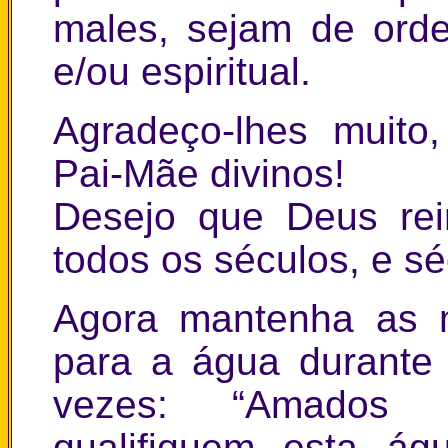
males, sejam de orde
e/ou espiritual.
Agradeço-lhes muito
Pai-Mãe divinos!
Desejo que Deus rei
todos os séculos, e sé
Agora mantenha as m
para a água durante
vezes: “Amados 
qualifiquem esta ág