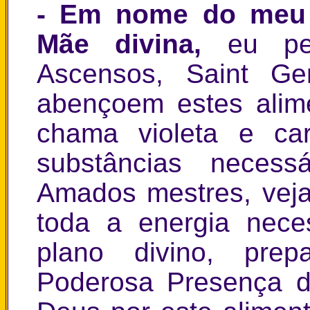
- Em nome do meu 
Mãe divina,
eu p
Ascensos, Saint Ge
abençoem estes alime
chama violeta e ca
substâncias necess
Amados mestres, veja
toda a energia nece
plano divino, prep
Poderosa Presença 