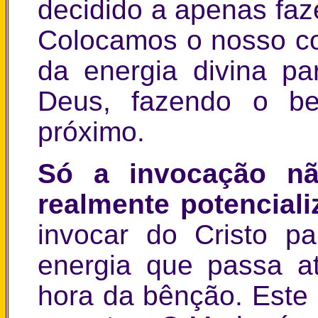
decidido a apenas faz
Colocamos o nosso co
da energia divina pa
Deus, fazendo o 
próximo.
Só a invocação nã
realmente potencial
invocar do Cristo pa
energia que passa a
hora da bênção. Este 