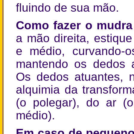
fluindo de sua mão.
Como fazer o mudra
a mão direita, estiqu
e médio, curvando-o
mantendo os dedos a
Os dedos atuantes, 
alquimia da transfor
(o polegar), do ar (o
médio).
Em caso de pequeno