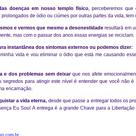
das doenças em nosso templo físico,
perceberemos que 
 prolongados de ódio ou ciúmes por outras partes da vida, tem
smos e vermos que mesmo a desonestidade
resultará em um
ente, mas com o passar dos anos essas energias se reciclam.
a instantânea dos sintomas externos ou podemos dizer:
minha vida e vou eliminar o ódio que está me causando esse
da e dos problemas sem deixar
que nos afete emocionalmen
s segredos para atingir este nível é entender que você não 
uma encarnação.
istar a vida eterna,
desde que passe a entregar todos os pr
sença Eu Sou! A entrega é a grande Chave para a Libertaçã
uz.com.br