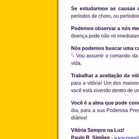
Se estudarmos as causas 
períodos de choro, ou períodos
Podemos observar a nós me
doença pode não vir imediatam
Nós podemos buscar uma cur
“- Vou assumir o comando da 
vida.
Trabalhar a aceitação da vi
para a vitória! Um dos maiore
você está vivendo dentro de 
Você é a alma que pode conqu
dia, para a sua Poderosa Pre
diários!
Vitória Sempre na Luz!
Paulo R. Simões
-
www.eusoul