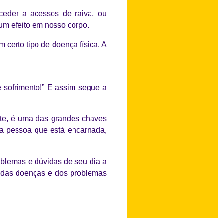
ceder a acessos de raiva, ou
 um efeito em nosso corpo.
 certo tipo de doença física. A
 sofrimento!” E assim segue a
te, é uma das grandes chaves
é a pessoa que está encarnada,
oblemas e dúvidas de seu dia a
o das doenças e dos problemas