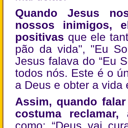
Quando Jesus nos
nossos inimigos, e
positivas
que ele tan
pão da vida", "Eu So
Jesus falava do “Eu 
todos nós. Este é o ú
a Deus e obter a vida 
Assim, quando fala
costuma reclamar,
a
como: “Deus vai cur