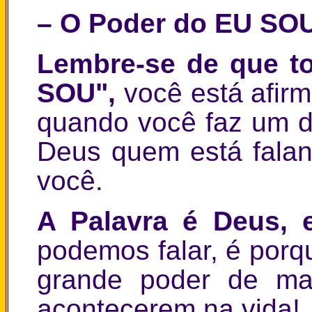
– O Poder do EU SO
Lembre-se de que to
SOU",
você está afir
quando você faz um de
Deus quem está falan
você.
A Palavra é Deus, 
podemos falar, é por
grande poder de man
acontecerem na vida!