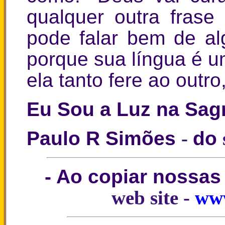
qualquer outra frase
pode falar bem de al
porque sua língua é 
ela tanto fere ao out
Eu Sou a Luz na Sag
Paulo R Simões
-
do
- Ao copiar nossas
web site -
www