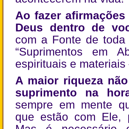
Ao fazer afirmações
Deus dentro de vo
com a Fonte de toda 
“Suprimentos em Ab
espirituais e materiai
A maior riqueza não
suprimento na hor
sempre em mente qu
que estão com Ele, p
Mas é necessário 