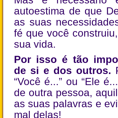
autoestima de que D
as suas necessidade
fé que você construi
sua vida.
Por isso é tão impo
de si e dos outros.
“Você é...” ou “Ele é..
de outra pessoa, aqui
as suas palavras e evi
mal delas!