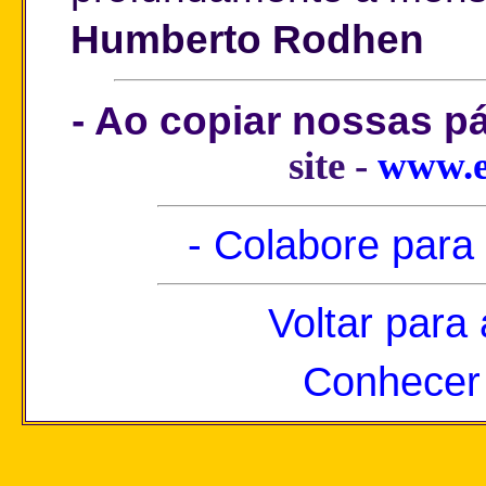
Humberto Rodhen
- Ao copiar nossas p
site -
www.e
- Colabore para
Voltar para
Conhecer