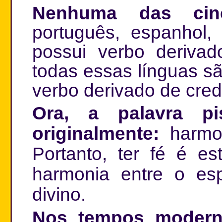
Nenhuma das cinc
português, espanhol, 
possui verbo derivado
todas essas línguas sã
verbo derivado de cred
Ora, a palavra pis
originalmente:
harmon
Portanto, ter fé é es
harmonia entre o esp
divino.
Nos tempos moderno