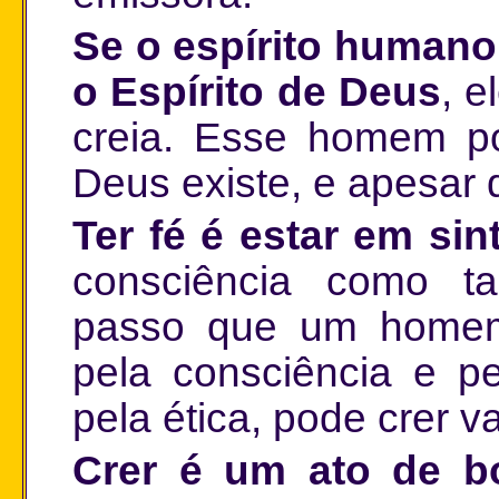
Se o espírito humano
o Espírito de Deus
, e
creia. Esse homem po
Deus existe, e apesar d
Ter fé é estar em si
consciência como t
passo que um homem
pela consciência e pe
pela ética, pode crer
Crer é um ato de b