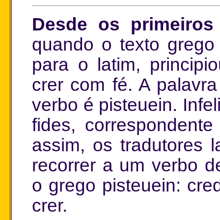
Desde os primeiros 
quando o texto grego 
para o latim, princip
crer com fé. A palavra
verbo é pisteuein. Infe
fides, correspondente
assim, os tradutores l
recorrer a um verbo de
o grego pisteuein: cr
crer.