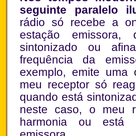
seguinte paralelo ilu
rádio só recebe a on
estação emissora, 
sintonizado ou afi
frequência da emis
exemplo, emite uma 
meu receptor só rea
quando está sintoniza
neste caso, o meu re
harmonia ou está
emissora.