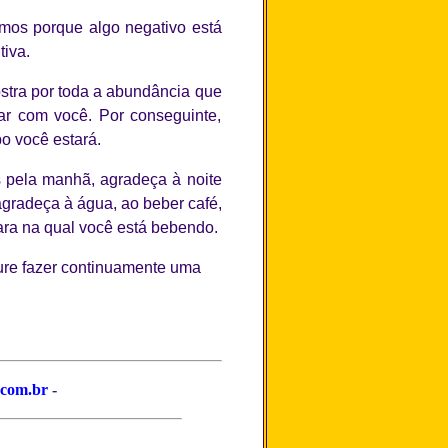
os porque algo negativo está
iva.
tra por toda a abundância que
car com você. Por conseguinte,
o você estará.
os pela manhã, agradeça à noite
gradeça à água, ao beber café,
ara na qual você está bebendo.
cure fazer continuamente uma
.com.br
-