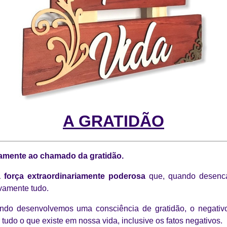
A GRATIDÃO
amente ao chamado da gratidão.
a força extraordinariamente poderosa
que, quando desenc
ivamente tudo.
ndo desenvolvemos uma consciência de gratidão, o negativo d
tudo o que existe em nossa vida, inclusive os fatos negativos.