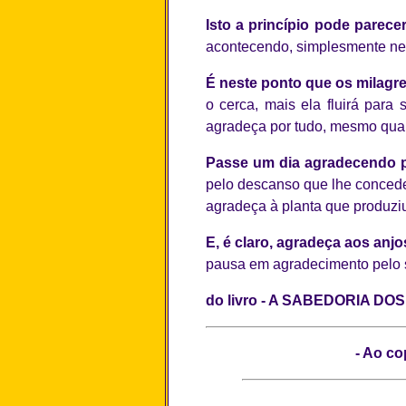
Isto a princípio pode parece
acontecendo, simplesmente neg
É neste ponto que os milagr
o cerca, mais ela fluirá para
agradeça por tudo, mesmo quan
Passe um dia agradecendo p
pelo descanso que lhe concede
agradeça à planta que produziu
E, é claro, agradeça aos anj
pausa em agradecimento pelo 
do livro - A SABEDORIA DO
- Ao co