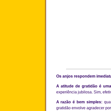
Os anjos respondem imediat
A atitude de gratidão é um
experiência jubilosa. Sim, efet
A razão é bem simples:
qua
gratidão envolve agradecer por 