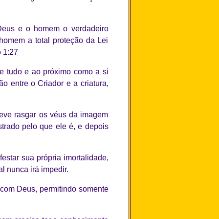
 Deus e o homem o verdadeiro
 homem a total proteção da Lei
 1:27
e tudo e ao próximo como a si
o entre o Criador e a criatura,
deve rasgar os véus da imagem
strado pelo que ele é, e depois
star sua própria imortalidade,
 nunca irá impedir.
 com Deus, permitindo somente