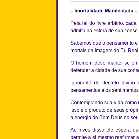
– Imortalidade Manifestada –
Pela lei do livre arbítrio, ca
admitir na esfera de sua consci
Sabemos que o pensamento e o 
mortais da Imagem do Eu Real,
O homem deve manter-se em vi
defender a cidade de sua consc
Ignorante do decreto divino
pensamentos e os sentimentos 
Contemplando sua vida como u
isso é o produto de seus própr
a energia do Bom Deus no seu
Ao invés disso ele espera q
permite a si mesmo reafirmar