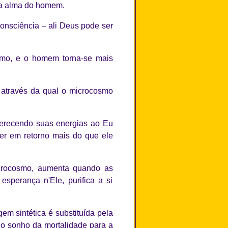
 na alma do homem.
consciência – ali Deus pode ser
smo, e o homem torna-se mais
através da qual o microcosmo
ferecendo suas energias ao Eu
ber em retorno mais do que ele
crocosmo, aumenta quando as
sperança n'Ele, purifica a si
m sintética é substituída pela
do sonho da mortalidade para a