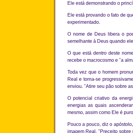
Ele está demonstrando o princ
Ele está provando o fato de qu
experimentado.
O nome de Deus libera o pod
semelhante à Deus quando ele 
O que está dentro deste nom
recebe o macrocosmo e "a alma
Toda vez que o homem pronunc
Real e torna-se progressivame
enviou. "Atire seu pão sobre as
O potencial criativo da en
energias as quais ascenderam
mesmo, assim como Ele é puro"
Pouco a pouco, diz o apóstolo
imagem Real. "Preceito sobre 