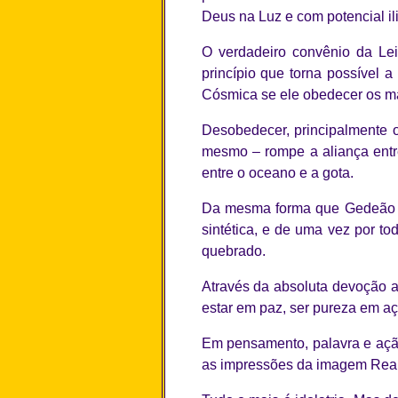
Deus na Luz e com potencial il
O verdadeiro convênio da Le
princípio que torna possível 
Cósmica se ele obedecer os m
Desobedecer, principalmente 
mesmo – rompe a aliança entre 
entre o oceano e a gota.
Da mesma forma que Gedeão at
sintética, e de uma vez por to
quebrado.
Através da absoluta devoção a
estar em paz, ser pureza em aç
Em pensamento, palavra e açã
as impressões da imagem Real 