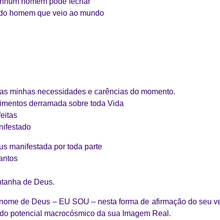
enhum homem pode fechar
odo homem que veio ao mundo
 as minhas necessidades e carências do momento.
mentos derramada sobre toda Vida
eitas
nifestado
us manifestada por toda parte
antos
tanha de Deus.
ome de Deus – EU SOU – nesta forma de afirmação do seu ver
do potencial macrocósmico da sua Imagem Real.