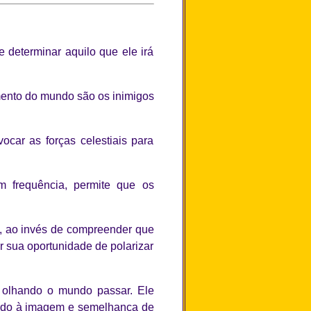
e determinar aquilo que ele irá
mento do mundo são os inimigos
car as forças celestiais para
m frequência, permite que os
, ao invés de compreender que
r sua oportunidade de polarizar
 olhando o mundo passar. Ele
iado à imagem e semelhança de