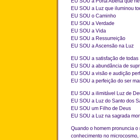
EU SOU a Porta Aberta que n
EU SOU a Luz que iluminou t
EU SOU o Caminho
EU SOU a Verdade
EU SOU a Vida
EU SOU a Ressurreição
EU SOU a Ascensão na Luz
EU SOU a satisfação de todas
EU SOU a abundância de supri
EU SOU a visão e audição perf
EU SOU a perfeição do ser ma
EU SOU a ilimitável Luz de De
EU SOU a Luz do Santo dos S
EU SOU um Filho de Deus
EU SOU a Luz na sagrada mon
Quando o homem pronuncia o n
conhecimento no microcosmo, 