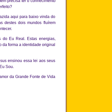
mem precisa ter o conhecimento
rfeito?
azida aqui para baixo vinda do
as destes dois mundos fluírem
ntecer.
do Eu Real. Estas energias,
 da forma a identidade original
Jesus ensinou essa lei aos seus
 Eu Sou.
o amor da Grande Fonte de Vida