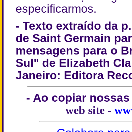
especificarmos.
- Texto extraído da p.
de Saint Germain par
mensagens para o Br
Sul" de Elizabeth Cla
Janeiro: Editora Rec
- Ao copiar nossas
web site -
www