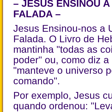
– JESUS ENSINOU A
FALADA –
Jesus Ensinou-nos a U
Falada. O Livro de He
mantinha "todas as co
poder" ou, como diz a 
"manteve o universo 
comando".
Por exemplo, Jesus 
quando ordenou: "Leva