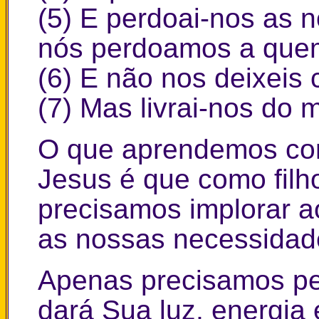
(5) E perdoai-nos as
nós perdoamos a quem
(6) E não nos deixeis 
(7) Mas livrai-nos do m
O que aprendemos co
Jesus é que como filh
precisamos implorar a
as nossas necessidade
Apenas precisamos ped
dará Sua luz, energia