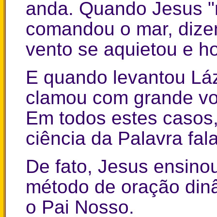
anda. Quando Jesus "
comandou o mar, dizend
vento se aquietou e 
E quando levantou Lá
clamou com grande voz:
Em todos estes casos
ciência da Palavra fal
De fato, Jesus ensin
método de oração din
o Pai Nosso.