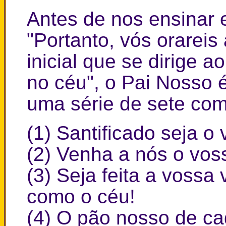
Antes de nos ensinar e
"Portanto, vós orarei
inicial que se dirige a
no céu", o Pai Nosso 
uma série de sete co
(1) Santificado seja o
(2) Venha a nós o voss
(3) Seja feita a vossa
como o céu!
(4) O pão nosso de cad