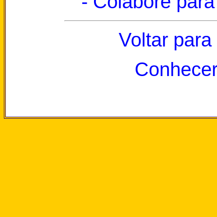
- Colabore para
Voltar para
Conhecer