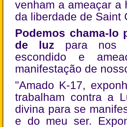
venham a ameaçar a 
da liberdade de Saint
Podemos chama-lo p
de luz
para nos m
escondido e ameaç
manifestação de nosso
"Amado K-17, exponh
trabalham contra a L
divina para se manife
e do meu ser. Expon