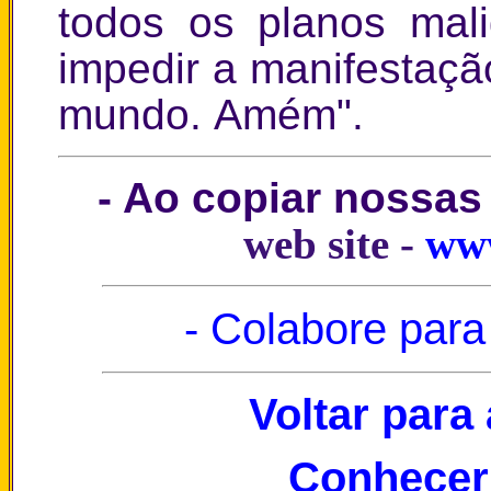
todos os planos mal
impedir a manifestaçã
mundo. Amém".
- Ao copiar nossas
web site -
www
- Colabore para
Voltar para
Conhecer