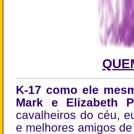
QUEM
K-17 como ele mesm
Mark e Elizabeth P
cavalheiros do céu, 
e melhores amigos de