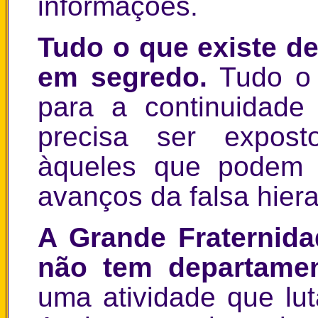
informações.
Tudo o que existe de 
em segredo.
Tudo o 
para a continuidade
precisa ser expost
àqueles que podem f
avanços da falsa hiera
A Grande Fraternid
não tem departamen
uma atividade que lu