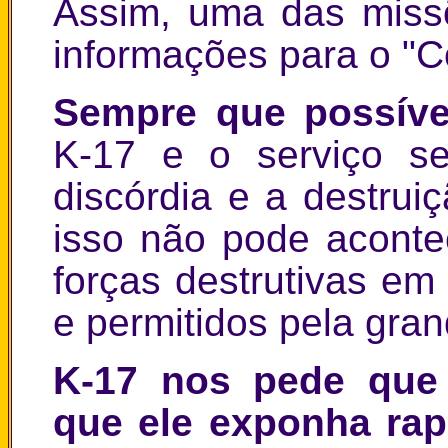
Assim, uma das miss
informações para o "C
Sempre que possível
K-17 e o serviço s
discórdia e a destru
isso não pode aconte
forças destrutivas em
e permitidos pela gran
K-17 nos pede que
que ele exponha ra