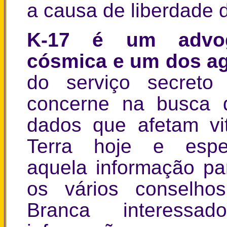
a causa de liberdade 
K-17 é um advog
cósmica e um dos a
do serviço secreto
concerne na busca d
dados que afetam vi
Terra hoje e especi
aquela informação p
os vários conselho
Branca interess