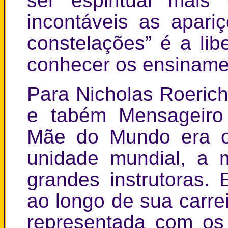
ser espiritual mais
incontáveis as apari
constelações” é a li
conhecer os ensinamen
Para Nicholas Roeric
e tabém Mensageiro
Mãe do Mundo era o
unidade mundial, a 
grandes instrutoras. 
ao longo de sua carre
representada com os