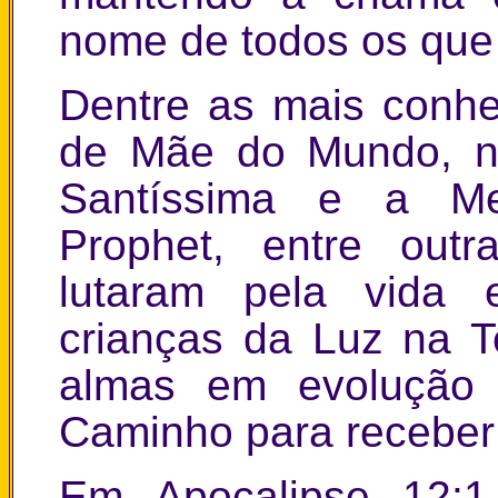
nome de todos os que 
Dentre as mais conhe
de Mãe do Mundo, nó
Santíssima e a Men
Prophet, entre out
lutaram pela vida e
crianças da Luz na T
almas em evolução 
Caminho para receber 
Em Apocalipse 12: