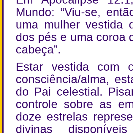
Mundo: “Viu-se, entã
uma mulher vestida 
dos pés e uma coroa d
cabeça”.
Estar vestida com 
consciência/alma, es
do Pai celestial. Pis
controle sobre as e
doze estrelas repres
divinas disponív