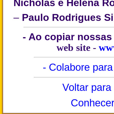
Nicholas e Helena Ro
–
Paulo Rodrigues S
- Ao copiar nossas
web site -
www
- Colabore para
Voltar para
Conhecer