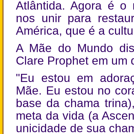
Atlântida. Agora é 
nos unir para restau
América, que é a cult
A Mãe do Mundo diss
Clare Prophet em um d
"Eu estou em adoraç
Mãe. Eu estou no cora
base da chama trina)
meta da vida (a Ascen
unicidade de sua cham