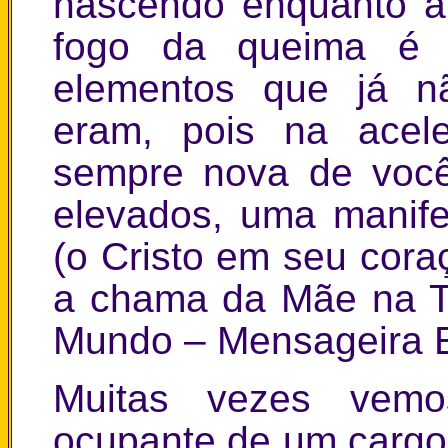
nascendo enquanto a
fogo da queima é 
elementos que já n
eram, pois na acel
sempre nova de voc
elevados, uma manif
(o Cristo em seu cora
a chama da Mãe na T
Mundo – Mensageira E
Muitas vezes vem
ocupante de um cargo