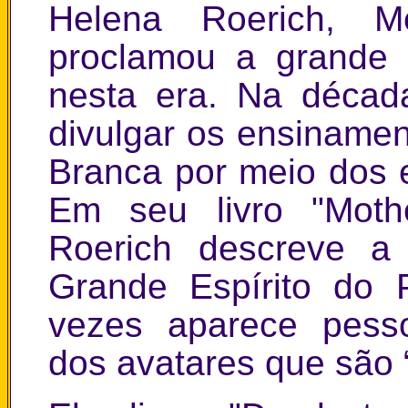
Helena Roerich, M
proclamou a grande
nesta era. Na décad
divulgar os ensiname
Branca por meio dos 
Em seu livro "Moth
Roerich descreve 
Grande Espírito do 
vezes aparece pess
dos avatares que são 