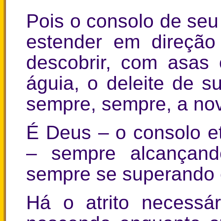
Pois o consolo de se
estender em direção
descobrir, com asas
águia, o deleite de s
sempre, sempre, a no
É Deus – o consolo e
– sempre alcançand
sempre se superando 
Há o atrito necessá