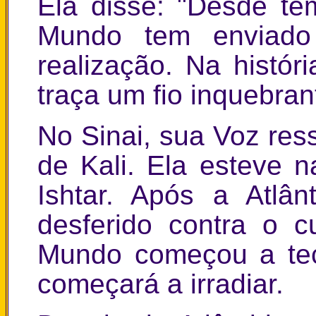
Ela disse: "Desde t
Mundo tem enviado
realização. Na histó
traça um fio inquebran
No Sinai, sua Voz re
de Kali. Ela esteve n
Ishtar. Após a Atlâ
desferido contra o c
Mundo começou a tec
começará a irradiar.