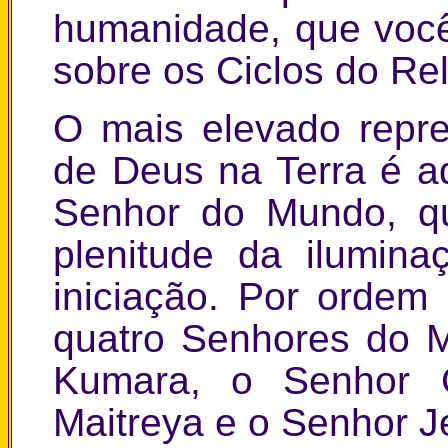
humanidade, que voc
sobre os Ciclos do Re
O mais elevado repre
de Deus na Terra é a
Senhor do Mundo, qu
plenitude da ilumin
iniciação. Por ordem
quatro Senhores do 
Kumara, o Senhor 
Maitreya e o Senhor J