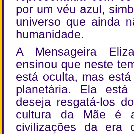
por um véu azul, simb
universo que ainda n
humanidade.
A Mensageira Eliz
ensinou que neste te
está oculta, mas est
planetária. Ela est
deseja resgatá-los d
cultura da Mãe é a
civilizações da era