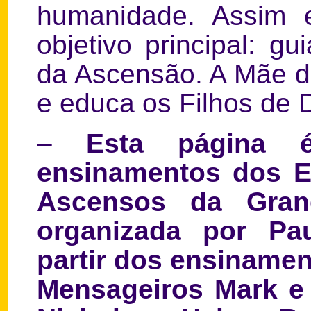
humanidade. Assim e
objetivo principal: g
da Ascensão. A Mãe d
e educa os Filhos de 
–
Esta página é
ensinamentos dos E
Ascensos da Grand
organizada por Pa
partir dos ensinamen
Mensageiros Mark e 