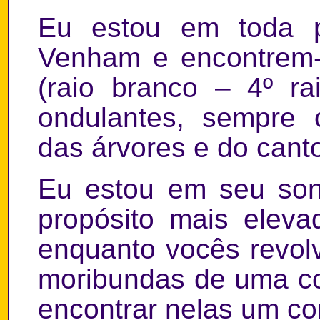
Eu estou em toda p
Venham e encontrem
(raio branco – 4º r
ondulantes, sempre o
das árvores e do cant
Eu estou em seu son
propósito mais elev
enquanto vocês revol
moribundas de uma co
encontrar nelas um con