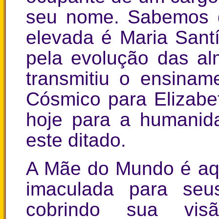
seu nome. Sabemos 
elevada é Maria Sant
pela evolução das al
transmitiu o ensinam
Cósmico para Elizabet
hoje para a humanid
este ditado.
A Mãe do Mundo é aq
imaculada para seu
cobrindo sua vis