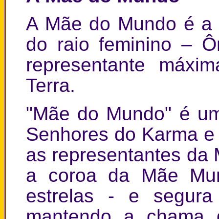
A Mãe do Mundo é a 
do raio feminino – 
representante máxi
Terra.
"Mãe do Mundo" é um 
Senhores do Karma e
as representantes da 
a coroa da Mãe Mu
estrelas - e segura
mantendo a chama d