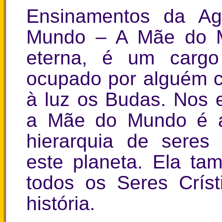
Ensinamentos da A
Mundo – A Mãe do 
eterna, é um cargo 
ocupado por alguém c
à luz os Budas. Nos 
a Mãe do Mundo é a 
hierarquia de seres 
este planeta. Ela ta
todos os Seres Crís
história.