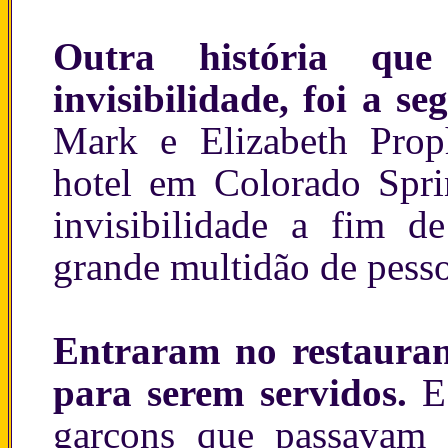
Outra história qu
invisibilidade, foi a se
Mark e Elizabeth Pro
hotel em Colorado Spri
invisibilidade a fim d
grande multidão de pesso
Entraram no restauran
para serem servidos.
E
garçons que passavam 