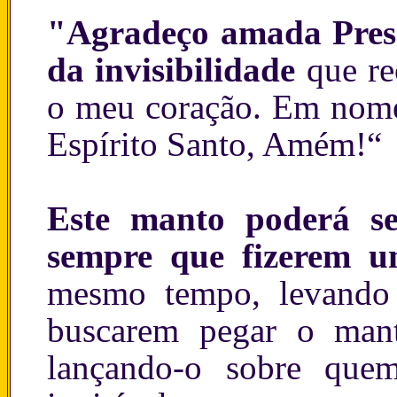
"Agradeço amada Prese
da invisibilidade
que re
o meu coração. Em nome
Espírito Santo, Amém!“
Este manto poderá se
sempre que fizerem u
mesmo tempo, levando 
buscarem pegar o man
lançando-o sobre que