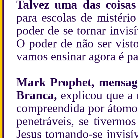
Talvez uma das coisas
para escolas de mistéri
poder de se tornar invis
O poder de não ser vist
vamos ensinar agora é par
Mark Prophet, mensag
Branca,
explicou que a 
compreendida por átomos,
penetráveis, se tivermo
Jesus tornando-se invisí