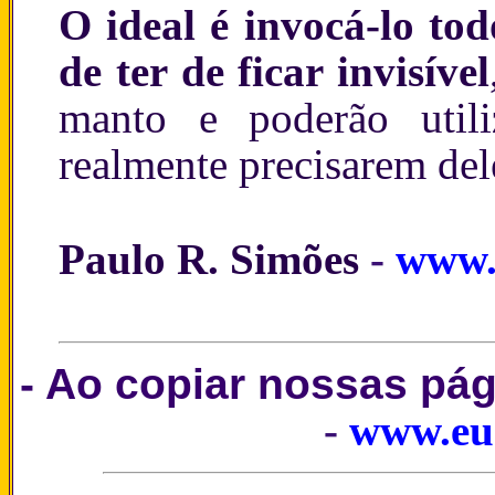
O ideal é invocá-lo to
de ter de ficar invisível
manto e poderão util
realmente precisarem del
Paulo R. Simões
-
www.
- Ao copiar nossas pá
-
www.eu