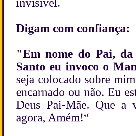
invisível.
Digam com confiança:
"Em nome do Pai, da 
Santo eu invoco o Mant
seja colocado sobre mim
encarnado ou não. Eu es
Deus Pai-Mãe. Que a v
agora, Amém!“