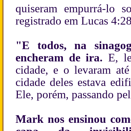
quiseram empurrá-lo s
registrado em Lucas 4:2
"E todos, na sinagog
encheram de ira.
E, l
cidade, e o levaram a
cidade deles estava edif
Ele, porém, passando pelo
Mark nos ensinou como