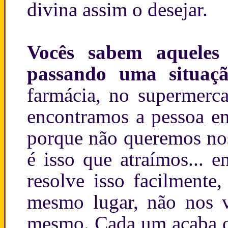
divina assim o desejar.
Vocês sabem aqueles
passando uma situaçã
farmácia, no supermerca
encontramos a pessoa em
porque não queremos nos
é isso que atraímos... e
resolve isso facilmente
mesmo lugar, não nos ve
mesmo. Cada um acaba ol