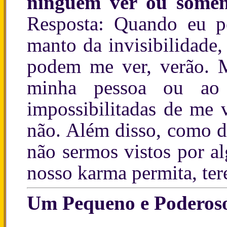
ninguém ver ou soment
Resposta: Quando eu p
manto da invisibilidade
podem me ver, verão. M
minha pessoa ou ao 
impossibilitadas de me 
não. Além disso, como d
não sermos vistos por a
nosso karma permita, te
Um Pequeno e Poderoso