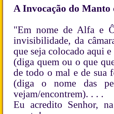
A Invocação do Manto d
"Em nome de Alfa e Ô
invisibilidade, da câma
que seja colocado aqui e a
(diga quem ou o que quer
de todo o mal e de sua f
(diga o nome das pe
vejam/encontrem). . . .
Eu acredito Senhor, na 