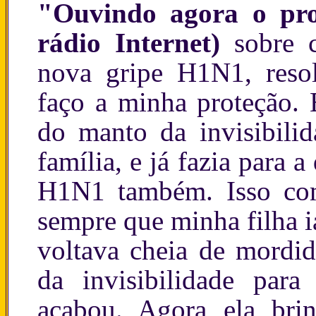
"Ouvindo agora o pr
rádio Internet)
sobre 
nova gripe H1N1, resol
faço a minha proteção. 
do manto da invisibili
família, e já fazia para 
H1N1 também. Isso com
sempre que minha filha i
voltava cheia de mordid
da invisibilidade par
acabou. Agora ela bri