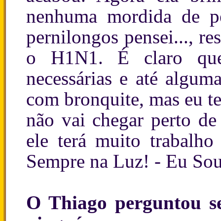
nenhuma mordida de pe
pernilongos pensei..., r
o H1N1. É claro que
necessárias e até algum
com bronquite, mas eu te
não vai chegar perto de 
ele terá muito trabalho 
Sempre na Luz! - Eu Sou
O Thiago perguntou se 