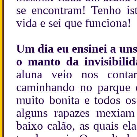
se encontram! Tenho i
vida e sei que funciona!
Um dia eu ensinei a uns
o manto da invisibili
aluna veio nos cont
caminhando no parque 
muito bonita e todos os
alguns rapazes mexiam
baixo calão, as quais el