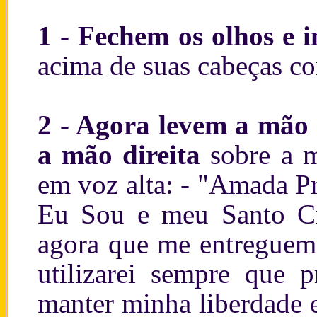
1 - Fechem os olhos e
acima de suas cabeças co
2 - Agora levem a mão 
a mão direita
sobre a 
em voz alta: - "Amada P
Eu Sou e meu Santo Cr
agora que me entreguem 
utilizarei sempre que p
manter minha liberdade e