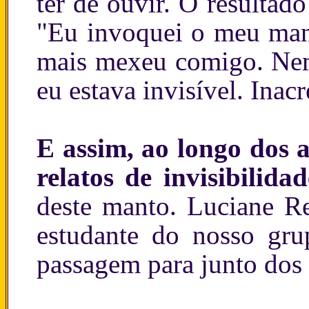
ter de ouvir. O resultado
"Eu invoquei o meu mant
mais mexeu comigo. Nem
eu estava invisível. Inacr
E assim, ao longo dos 
relatos de invisibilida
deste manto. Luciane Re
estudante do nosso gru
passagem para junto dos