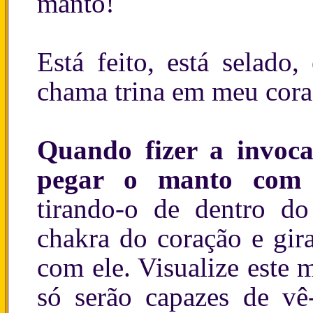
manto!
Está feito, está selado
chama trina em meu cor
Quando fizer a invoc
pegar o manto com
tirando-o de dentro do
chakra do coração e gir
com ele. Visualize este 
só serão capazes de vê