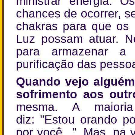
ministrar energia. 
chances de ocorrer, s
chakras para que os 
Luz possam atuar. N
para armazenar a 
purificação das pesso
Quando vejo alguém
sofrimento aos outr
mesma. A maiori
diz: "Estou orando po
por você...". Mas, na