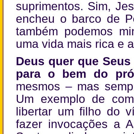
suprimentos. Sim, Je
encheu o barco de P
também podemos mini
uma vida mais rica e 
Deus quer que Seus 
para o bem do pró
mesmos
–
mas sempr
Um exemplo de como 
libertar um filho do 
fazer invocações a A