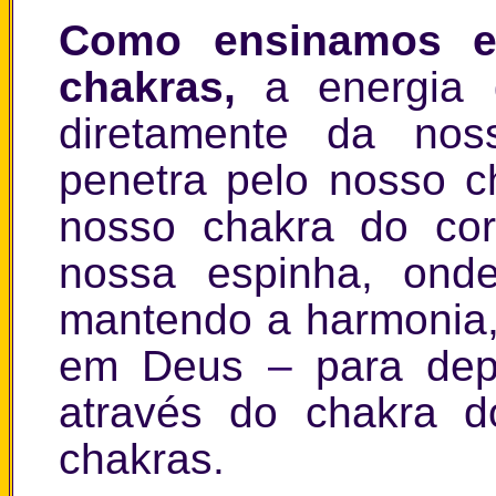
Como ensinamos e
chakras,
a energia d
diretamente da n
penetra pelo nosso c
nosso chakra do cor
nossa espinha, on
mantendo a harmonia,
em Deus
–
para depo
através do chakra d
chakras.