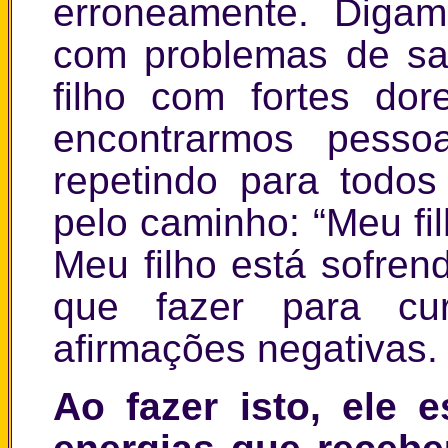
erroneamente. Diga
com problemas de sa
filho com fortes d
encontrarmos pesso
repetindo para todo
pelo caminho: “Meu fi
Meu filho está sofren
que fazer para cur
afirmações negativas.
Ao fazer isto, ele 