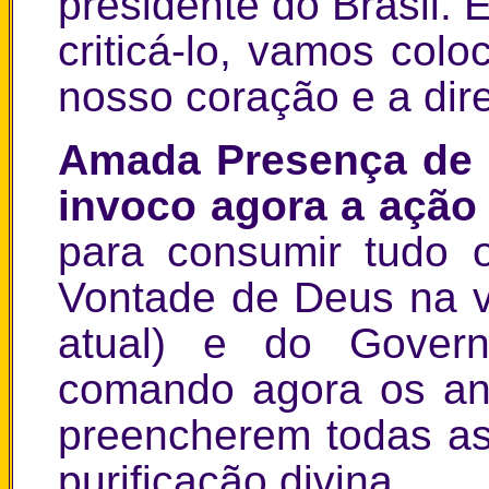
presidente do Brasil.
criticá-lo, vamos col
nosso coração e a direi
Amada Presença de
invoco agora a ação 
para consumir tudo 
Vontade de Deus na v
atual) e do Govern
comando agora os an
preencherem todas as
purificação divina.