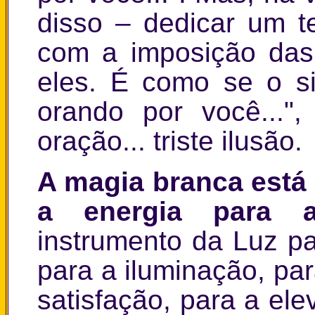
disso
–
dedicar um t
com a imposição das
eles. É como se o si
orando por você..."
oração... triste ilusão
A magia branca está
a energia para 
instrumento da Luz pa
para a iluminação, par
satisfação, para a el