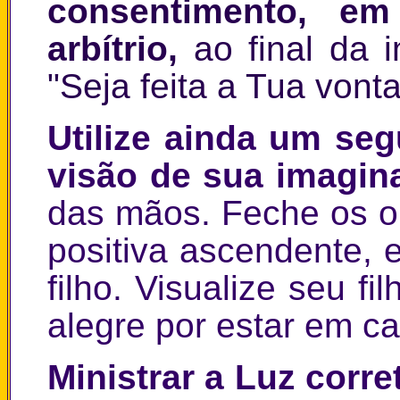
consentimento, em
arbítrio,
ao final da 
"Seja feita a Tua vont
Utilize ainda um se
visão de sua imagi
das mãos. Feche os ol
positiva ascendente, 
filho. Visualize seu fi
alegre por estar em ca
Ministrar a Luz corr