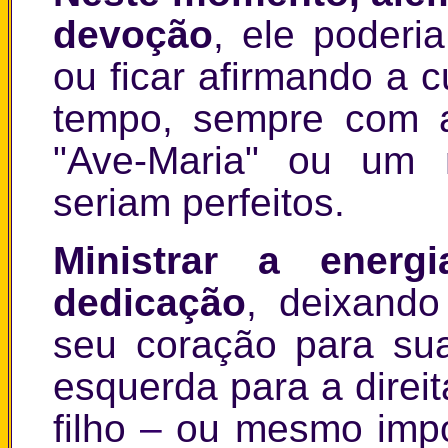
devoção
, ele poderi
ou ficar afirmando a 
tempo, sempre com 
"Ave-Maria" ou um 
seriam perfeitos.
Ministrar a ener
dedicação
, deixando
seu coração para su
esquerda para a direit
filho
–
ou mesmo impo