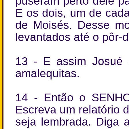
puseram perto dele p
E os dois, um de cad
de Moisés. Desse mo
levantados até o pôr-d
13 - E assim Josué 
amalequitas.
14 - Então o SENHO
Escreva um relatório d
seja lembrada. Diga 