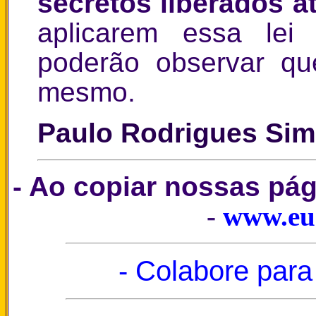
secretos liberados a
aplicarem essa lei
poderão observar qu
mesmo.
Paulo Rodrigues Si
- Ao copiar nossas pá
-
www.eu
- Colabore para