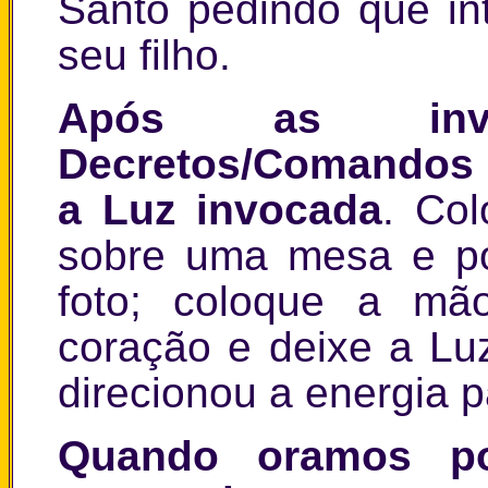
Santo pedindo que in
seu filho.
Após as inv
Decretos/Comandos 
a Luz invocada
. Col
sobre uma mesa e po
foto; coloque a mã
coração e deixe a Luz 
direcionou a energia p
Quando oramos 