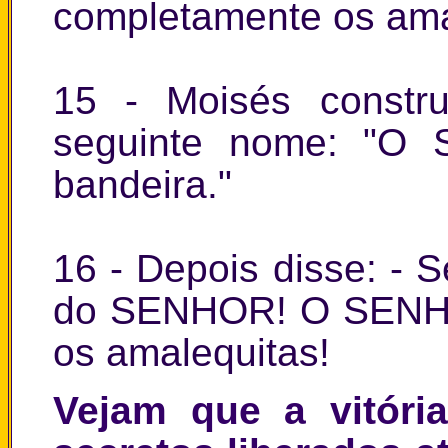
completamente os ama
15 - Moisés constr
seguinte nome: "O
bandeira."
16 - Depois disse: - 
do SENHOR! O SENHO
os amalequitas!
Vejam que a vitóri