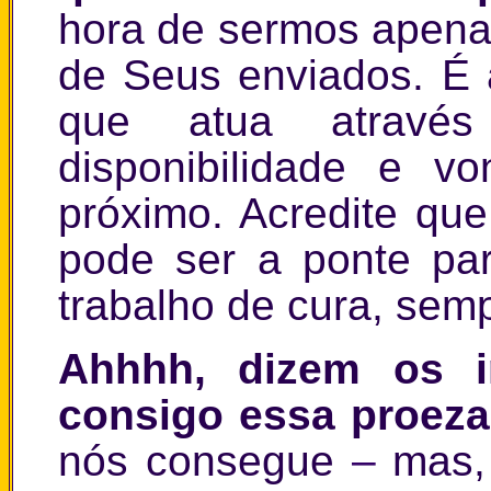
hora de sermos apena
de Seus enviados. É 
que atua atravé
disponibilidade e v
próximo. Acredite qu
pode ser a ponte pa
trabalho de cura, sem
Ahhhh, dizem os i
consigo essa proeza
nós consegue
–
mas, 