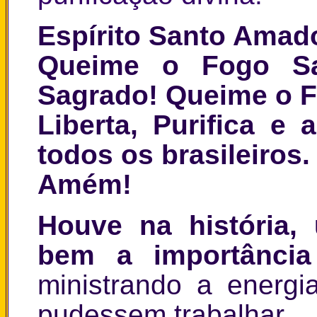
Espírito Santo Amad
Queime o Fogo S
Sagrado! Queime o 
Liberta, Purifica e
todos os brasileiros.
Amém!
Houve na história,
bem a importância
ministrando a energi
pudessem trabalhar.