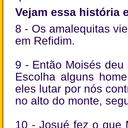
Vejam essa história
8 - Os amalequitas vie
em Refidim.
9 - Então Moisés deu 
Escolha alguns hom
eles lutar por nós cont
no alto do monte, seg
10 - Josué fez o que 