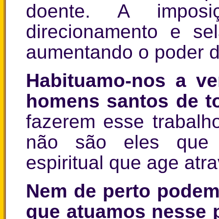
doente. A impo
direcionamento e se
aumentando o poder d
Habituamo-nos a ver
homens santos de t
fazerem esse trabalh
não são eles que
espiritual que age atr
Nem de perto podem
que atuamos nesse 