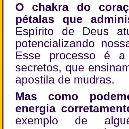
O chakra do cora
pétalas que admin
Espírito de Deus a
potencializando nos
Esse processo é a 
secretos, que ensina
apostila de mudras.
Mas como podemos
energia corretament
exemplo de algué