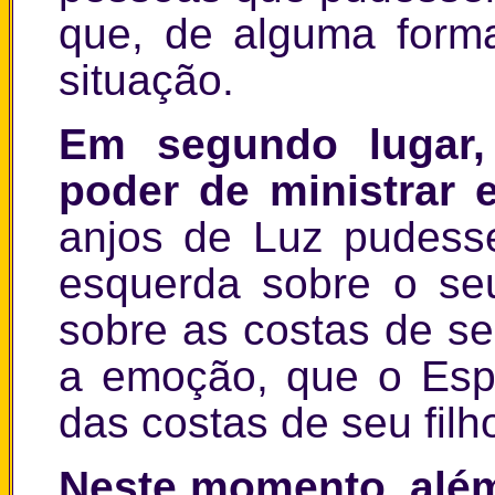
que, de alguma form
situação.
Em segundo lugar,
poder de ministrar e
anjos de Luz pudess
esquerda sobre o seu
sobre as costas de se
a emoção, que o Espí
das costas de seu filh
Neste momento, além