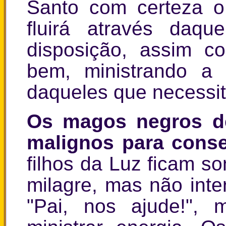
Santo com certeza o
fluirá através daq
disposição, assim c
bem, ministrando a
daqueles que necessit
Os magos negros de
malignos para cons
filhos da Luz ficam 
milagre, mas não int
"Pai, nos ajude!"