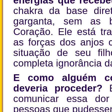
energias que receb
chakra da base dire
garganta, sem as 
Coração. Ele está tr
as forças dos anjos 
situação de seu fil
completa ignorância da
E como alguém c
deveria proceder?
comunicar essa dor
pessoas que pudessem 