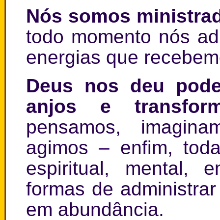
Nós somos ministrad
todo momento nós adm
energias que recebemo
Deus nos deu pode
anjos e transfo
pensamos, imaginam
agimos
–
enfim, tod
espiritual, mental,
formas de administra
em abundância.