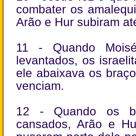
combater os amalequi
Arão e Hur subiram at
11 - Quando Moisé
levantados, os israel
ele abaixava os braç
venciam.
12 - Quando os br
cansados, Arão e H