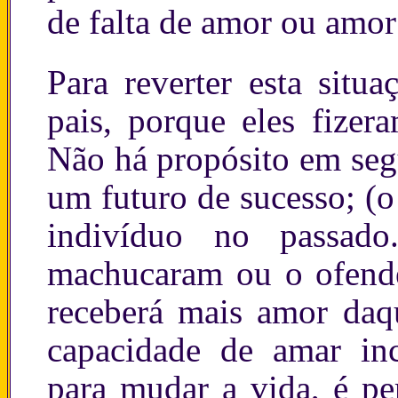
de falta de amor ou amor
Para reverter esta situ
pais, porque eles fize
Não há propósito em segu
um futuro de sucesso; (o
indivíduo no passad
machucaram ou o ofende
receberá mais amor daqu
capacidade de amar in
para mudar a vida, é pe