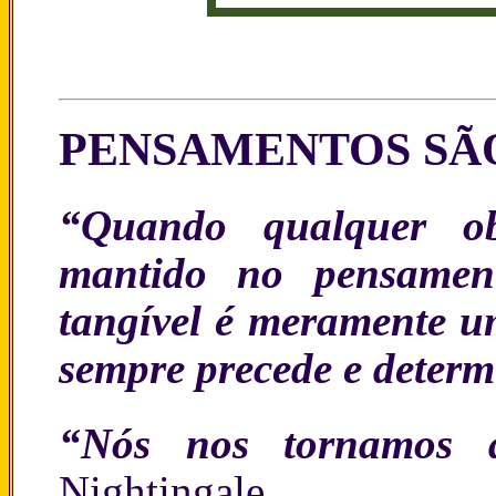
PENSAMENTOS SÃ
“Quando qualquer ob
mantido no pensamen
tangível é meramente u
sempre precede e determ
“Nós nos tornamos a
Nightingale