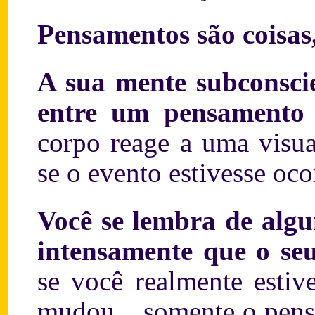
Pensamentos são coisas,
A sua mente subconsci
entre um pensamento
corpo reage a uma visu
se o evento estivesse oco
Você se lembra de alg
intensamente que o se
se você realmente estiv
mudou... somente o pens