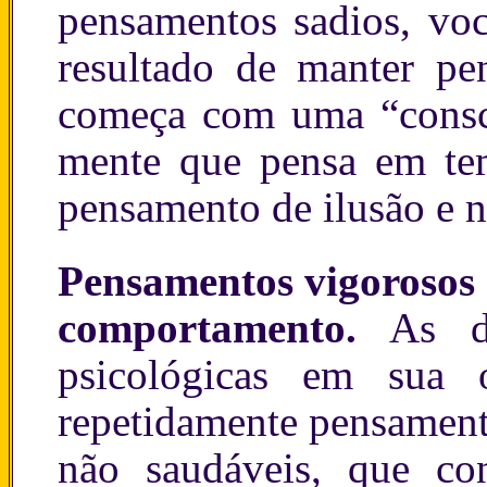
pensamentos sadios, voc
resultado de manter pe
começa com uma “consc
mente que pensa em tem
pensamento
de ilusão e 
Pensamentos vigorosos 
comportamento.
As doe
psicológicas em sua
repetidamente pensament
não saudáveis, que co