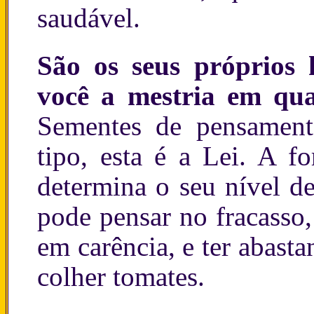
saudável.
São os seus próprios
você a mestria em qu
Sementes de pensament
tipo, esta é a Lei. A f
determina o seu nível d
pode pensar no fracasso,
em carência, e ter abast
colher tomates.