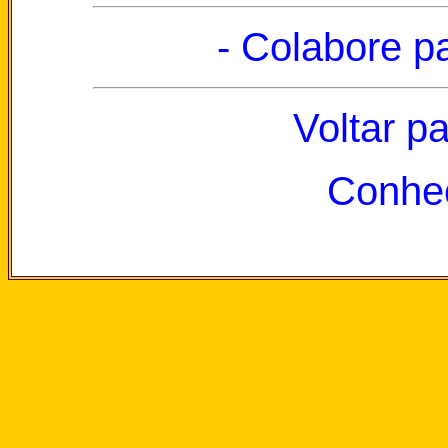
- Colabore p
Voltar p
Conhec