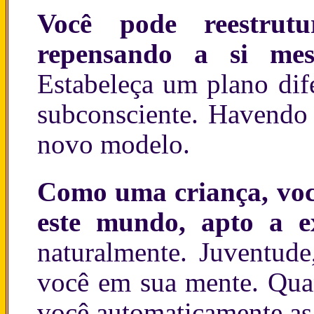
Você pode reestrutu
repensando a si me
Estabeleça um plano dif
subconsciente. Havendo 
novo modelo.
Como uma criança, você
este mundo, apto a e
naturalmente. Juventude
você em sua mente. Quan
você automaticamente as 