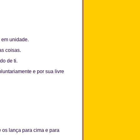
m em unidade.
as coisas.
o de ti.
untariamente e por sua livre
 os lança para cima e para