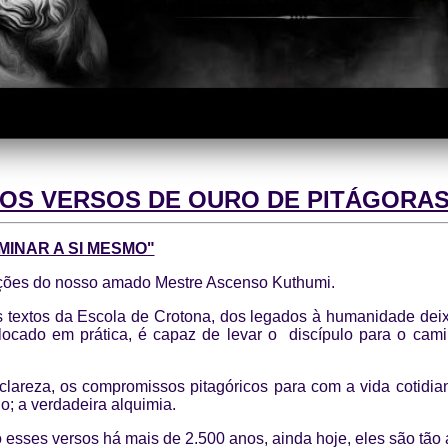
OS VERSOS DE OURO DE PITÁGORA
MINAR A SI MESMO"
ações do nosso amado Mestre Ascenso Kuthumi.
 textos da Escola de Crotona, dos legados à humanidade deix
olocado em prática, é capaz de levar o discípulo para o cam
clareza, os compromissos pitagóricos para com a vida cotidi
o; a verdadeira alquimia.
 esses versos há mais de 2.500 anos, ainda hoje, eles são tão 