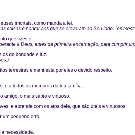
deuses imortais, como manda a lei.
as coisas e honrar aos que se elevaram ao Seu lado, "os mest
nto que fizeste.
perante a Deus, antes da primeira encarnação, para cumprir um
heios de bondade e luz.
os.)
tos terrestres e manifesta por eles o devido respeito.
s, e a todos os membros da tua família.
o amigo, o mais sábio e virtuoso.
ves, e aprende com os atos dele, que são úteis e virtuosos.
or um pequeno erro,
ela necessidade.