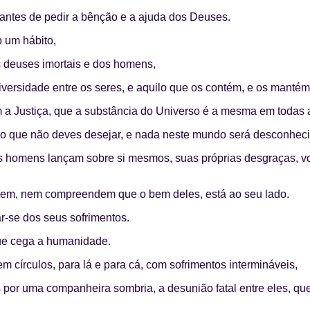
antes de pedir a bênção e a ajuda dos Deuses.
o um hábito,
 deuses imortais e dos homens,
diversidade entre os seres, e aquilo que os contém, e os manté
 a Justiça, que a substância do Universo é a mesma em todas 
o que não deves desejar, e nada neste mundo será desconhecid
 homens lançam sobre si mesmos, suas próprias desgraças, vol
êem, nem compreendem que o bem deles, está ao seu lado.
r-se dos seus sofrimentos.
que cega a humanidade.
círculos, para lá e para cá, com sofrimentos intermináveis,
or uma companheira sombria, a desunião fatal entre eles, que