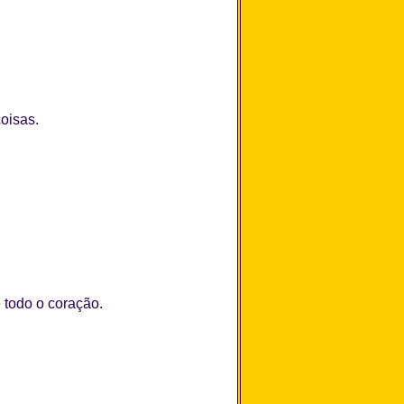
oisas.
 todo o coração.