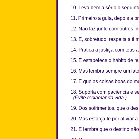
10. Leva bem a sério o seguint
11. Primeiro a gula, depois a pr
12. Não faz junto com outros, 
13. E, sobretudo, respeita a ti
14. Pratica a justiça com teus 
15. E estabelece o hábito de 
16. Mas lembra sempre um fato,
17. E que as coisas boas do m
18. Suporta com paciência e sem
- (Evite reclamar da vida.)
19. Dos sofrimentos, que o de
20. Mas esforça-te por aliviar a
21. E lembra que o destino nã