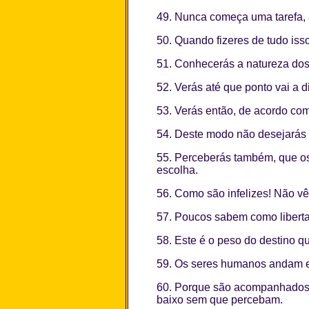
49. Nunca começa uma tarefa, 
50. Quando fizeres de tudo iss
51. Conhecerás a natureza dos
52. Verás até que ponto vai a 
53. Verás então, de acordo com
54. Deste modo não desejarás 
55. Perceberás também, que os
escolha.
56. Como são infelizes! Não v
57. Poucos sabem como liberta
58. Este é o peso do destino 
59. Os seres humanos andam em 
60. Porque são acompanhados p
baixo sem que percebam.