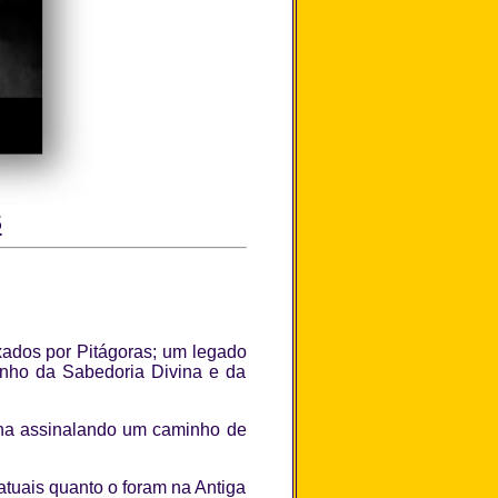
S
ados por Pitágoras; um legado
inho da Sabedoria Divina e da
ana assinalando um caminho de
atuais quanto o foram na Antiga