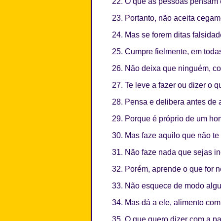
22. O que as pessoas pensam e
23. Portanto, não aceita cegam
24. Mas se forem ditas falsida
25. Cumpre fielmente, em todas
26. Não deixa que ninguém, co
27. Te leve a fazer ou dizer o q
28. Pensa e delibera antes de 
29. Porque é próprio de um ho
30. Mas faze aquilo que não te 
31. Não faze nada que sejas i
32. Porém, aprende o que for ne
33. Não esquece de modo algu
34. Mas dá a ele, alimento co
35. O que quero dizer com a p