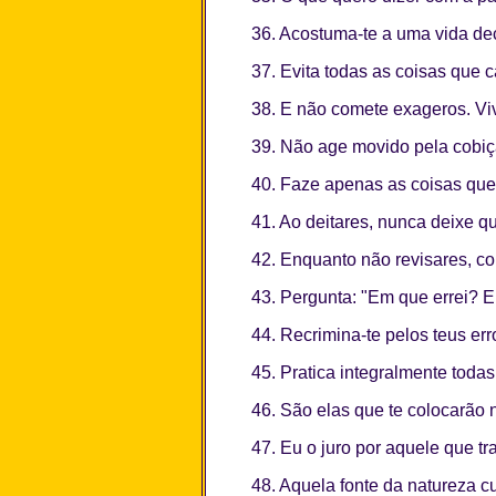
36. Acostuma-te a uma vida dec
37. Evita todas as coisas que c
38. E não comete exageros. Vi
39. Não age movido pela cobiça
40. Faze apenas as coisas que 
41. Ao deitares, nunca deixe q
42. Enquanto não revisares, co
43. Pergunta: "Em que errei? 
44. Recrimina-te pelos teus erro
45. Pratica integralmente tod
46. São elas que te colocarão 
47. Eu o juro por aquele que t
48. Aquela fonte da natureza c