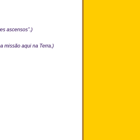
res ascensos".)
a missão aqui na Terra.)