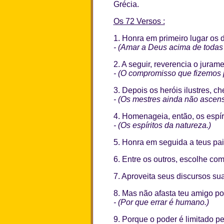
Grécia.
Os 72 Versos :
1. Honra em primeiro lugar os 
- (Amar a Deus acima de todas 
2. A seguir, reverencia o jurame
- (O compromisso que fizemos 
3. Depois os heróis ilustres, c
- (Os mestres ainda não ascens
4. Homenageia, então, os espíri
- (Os espíritos da natureza.)
5. Honra em seguida a teus pai
6. Entre os outros, escolhe com
7. Aproveita seus discursos sua
8. Mas não afasta teu amigo p
- (Por que errar é humano.)
9. Porque o poder é limitado p