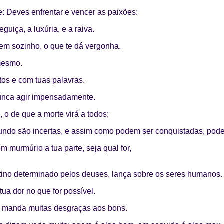
e: Deves enfrentar e vencer as paixões:
eguiça, a luxúria, e a raiva.
nem sozinho, o que te dá vergonha.
 mesmo.
atos e com tuas palavras.
nunca agir impensadamente.
 o de que a morte virá a todos;
undo são incertas, e assim como podem ser conquistadas, pode
 murmúrio a tua parte, seja qual for,
stino determinado pelos deuses, lança sobre os seres humanos.
 tua dor no que for possível.
o manda muitas desgraças aos bons.