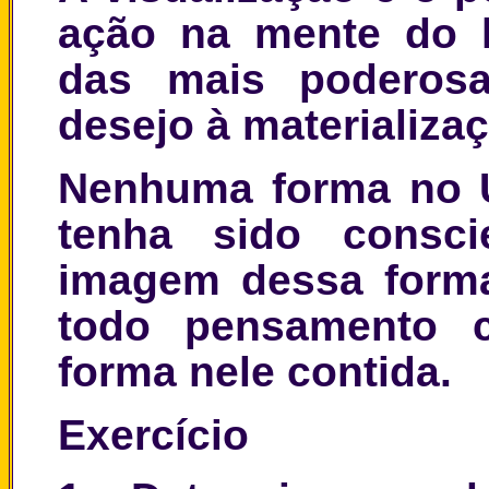
ação na mente do 
das mais poderos
desejo à materializa
Nenhuma forma no U
tenha sido consc
imagem dessa form
todo pensamento
forma nele contida.
Exercício