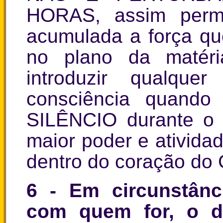
HORAS, assim permi
acumulada a força qu
no plano da matér
introduzir qualqu
consciência quand
SILÊNCIO durante o 
maior poder e ativid
dentro do coração do 
6
- Em circunstânc
com quem for, o 