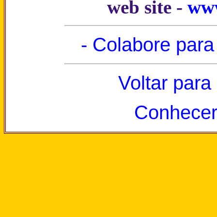
web site -
www
- Colabore para
Voltar para
Conhecer