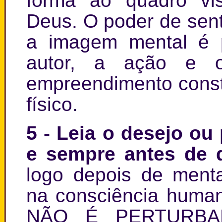
forma ao quadro vis
Deus. O poder de sent
a imagem mental é 
autor, a ação e 
empreendimento const
físico.
5
- Leia o desejo ou 
e sempre antes de d
logo depois de ment
na consciência huma
NÃO É PERTURBA