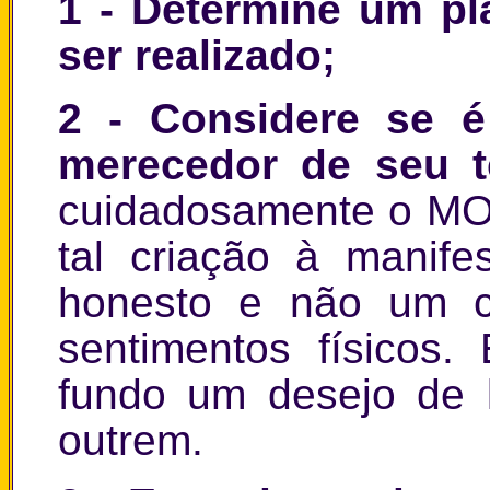
1
- Determine um pla
ser realizado;
2
- Considere se é 
merecedor de seu 
cuidadosamente o MO
tal criação à manif
honesto e não um ca
sentimentos físicos
fundo um desejo de 
outrem.