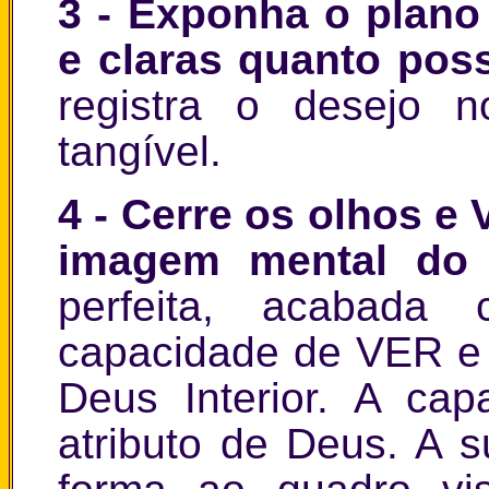
3
- Exponha o plano 
e claras quanto pos
registra o desejo n
tangível.
4
- Cerre os olhos e
imagem mental do 
perfeita, acabada 
capacidade de VER e p
Deus Interior. A ca
atributo de Deus. A s