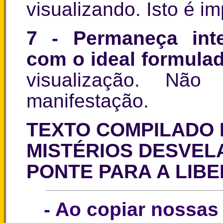
visualizando. Isto é im
7
- Permaneça inte
com o ideal formula
visualização. Nã
manifestação.
TEXTO COMPILADO 
MISTÉRIOS DESVEL
PONTE PARA A LIB
- Ao copiar nossas