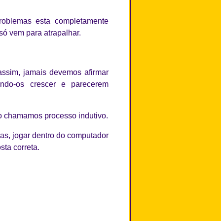
roblemas esta completamente
só vem para atrapalhar.
ssim, jamais devemos afirmar
ndo-os crescer e parecerem
to chamamos processo indutivo.
ras, jogar dentro do computador
sta correta.