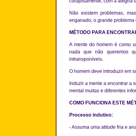
corajosamente, com a alegria da
Não existem problemas, mas
enganado, o grande problema 
MÉTODO PARA ENCONTRA
A mente do homem é como um 
nada que não queremos que
intransponíveis.
O homem deve introduzir em su
Induzir a mente a encontrar a 
mental muitas e diferentes info
COMO FUNCIONA ESTE MÉ
Processo indutivo:
- Assuma uma atitude fria e ana