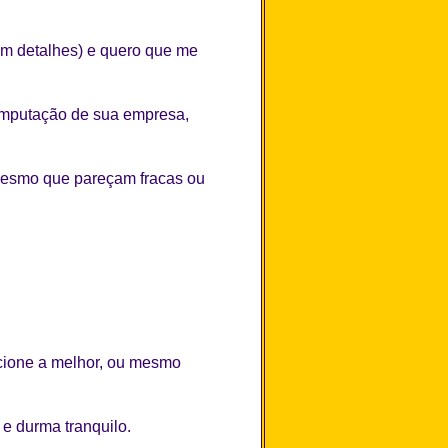
om detalhes) e quero que me
computação de sua empresa,
 mesmo que pareçam fracas ou
ecione a melhor, ou mesmo
e durma tranquilo.