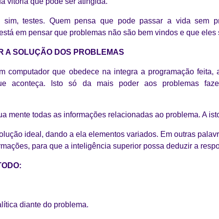
 vitória que pode ser atingida.
 sim, testes. Quem pensa que pode passar a vida sem p
está em pensar que problemas não são bem vindos e que eles 
R A SOLUÇÃO DOS PROBLEMAS
computador que obedece na integra a programação feita, a
 aconteça. Isto só da mais poder aos problemas faze
a mente todas as informações relacionadas ao problema. A is
solução ideal, dando a ela elementos variados. Em outras palav
rmações, para que a inteligência superior possa deduzir a respo
TODO:
lítica diante do problema.