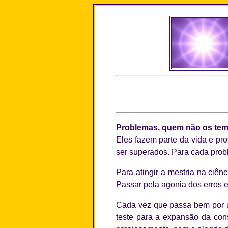
Problemas, quem não os te
Eles fazem parte da vida e pr
ser superados. Para cada prob
Para atingir a mestria na ciê
Passar pela agonia dos erros e
Cada vez que passa bem por um
teste para a expansão da con