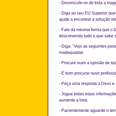
- Desvincule-se de toda a mago
- Diga ao seu EU Superior qu
ajude a encontrar a solução ide
- Fale da mesma forma que o f
descrevendo tudo o que sabe s
- Diga: "Vejo as seguintes po
inadequadas.
- Procure ouvir a opinião de to
- É bom procurar ouvir profissi
- Peça uma resposta a Deus e a
- Jogue todas estas informaçõ
aumente a lista.
- Pacientemente aguarde o tem