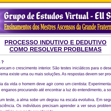
PROCESSO INDUTIVO E DEDUTIVO
COMO RESOLVER PROBLEMAS
m ?
ovocam o crescimento interior. São testes iniciáticos para o d
lema existe uma ou mais soluções. As respostas devem ser pro
ncia da vida o homem deve agir como um cientista: Experimentar
 enganos procurando até encontrar a luz do entendimento, a so
 teste, a alma sobe um degrau na escala evolutiva. Em segui
sciência. Os indivíduos precisam aprender a ver seus problem