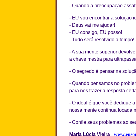
- Quando a preocupação assalt
- EU vou encontrar a solução i
- Deus vai me ajudar!
- EU consigo, EU posso!
- Tudo será resolvido a tempo!
- A sua mente superior devolve
a chave mestra para ultrapassa
- O segredo é pensar na soluç
- Quando pensamos no problem
para nos trazer a resposta cert
- O ideal é que você dedique a
nossa mente continua focada n
- Confie seus problemas ao seu
Maria Lúcia Vieira
-
www.eusou