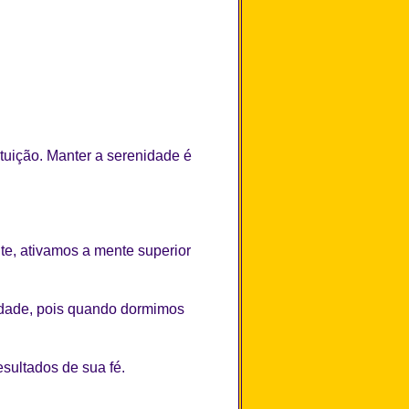
ntuição. Manter a serenidade é
e, ativamos a mente superior
sidade, pois quando dormimos
sultados de sua fé.