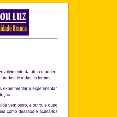
esenvolvimento da alma e podem
curadas de todas as formas.
, experimentar e experimentar.
lução.
da vem outro, e outro, e outro
as como desafios e aceitá-los