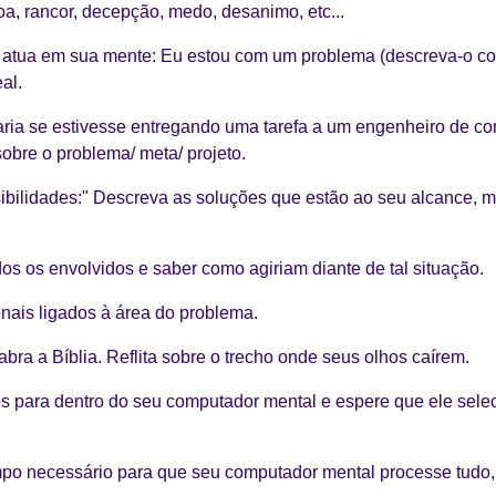
a, rancor, decepção, medo, desanimo, etc...
e atua em sua mente: Eu estou com um problema (descreva-o c
al.
aria se estivesse entregando uma tarefa a um engenheiro de 
obre o problema/ meta/ projeto.
ssibilidades:" Descreva as soluções que estão ao seu alcance,
dos os envolvidos e saber como agiriam diante de tal situação.
onais ligados à área do problema.
bra a Bíblia. Reflita sobre o trecho onde seus olhos caírem.
es para dentro do seu computador mental e espere que ele sel
po necessário para que seu computador mental processe tudo, 