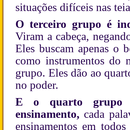
situações difíceis nas te
O terceiro grupo é ind
Viram a cabeça, negando
Eles buscam apenas o b
como instrumentos do m
grupo. Eles dão ao quart
no poder.
E o quarto grupo 
ensinamento,
cada palav
ensinamentos em todos o