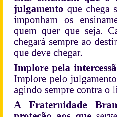
julgamento
que chega s
imponham os ensiname
quem quer que seja. Ca
chegará sempre ao desti
que deve chegar.
Implore pela intercessã
Implore pelo julgamento
agindo sempre contra o li
A Fraternidade Bra
proteção aos que
serve