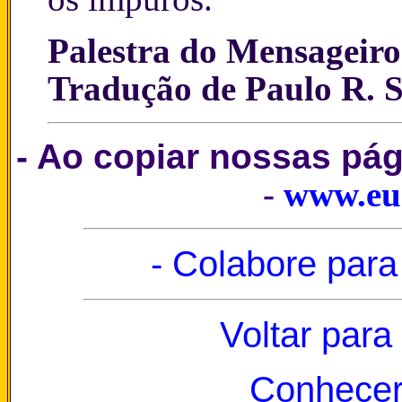
Palestra do Mensageir
Tradução de Paulo R. 
- Ao copiar nossas pá
-
www.eu
- Colabore para
Voltar para
Conhecer