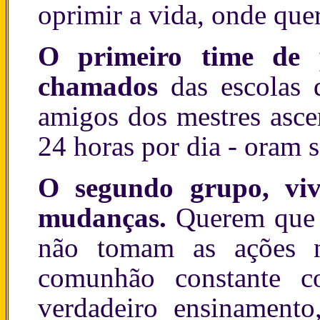
oprimir a vida, onde que
O primeiro time de p
chamados
das escolas d
amigos dos mestres asc
24 horas por dia - oram s
O segundo grupo, viv
mudanças.
Querem que 
não tomam as ações n
comunhão constante c
verdadeiro ensinament