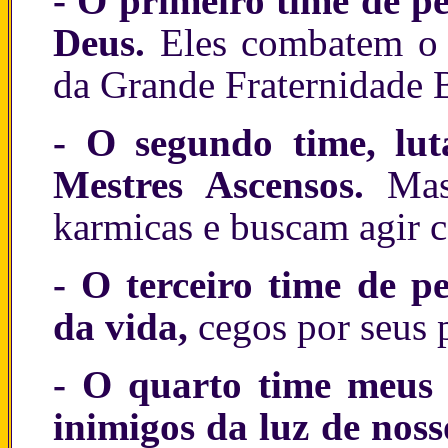
- O primeiro time de pe
Deus.
Eles combatem o 
da Grande Fraternidade 
- O segundo time, lut
Mestres Ascensos.
Mas
karmicas e buscam agir c
- O terceiro time de pe
da vida,
cegos por seus 
- O quarto time meus 
inimigos da luz de noss