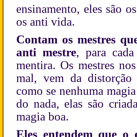
ensinamento, eles são os
os anti vida.
Contam os mestres que
anti mestre
, para cada
mentira. Os mestres no
mal, vem da distorção
como se nenhuma magia n
do nada, elas são criad
magia boa.
Eles entendem que o 