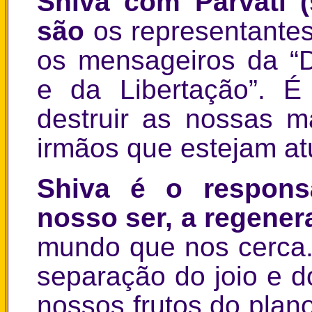
Shiva com Parvati (
são
os representant
os mensageiros da “
e da Libertação”. 
destruir as nossas 
irmãos que estejam at
Shiva é o responsá
nosso ser, a regene
mundo que nos cerca.
separação do joio e d
nossos frutos do plano