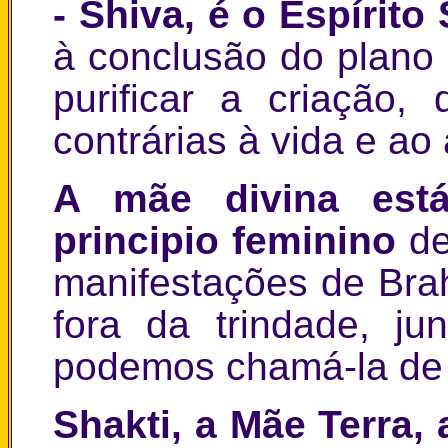
- Shiva, é o Espírito
à conclusão do plano
purificar a criação,
contrárias à vida e ao
A mãe divina est
principio feminino
d
manifestações de Brah
fora da trindade, j
podemos chamá-la de 
Shakti, a Mãe Terra,