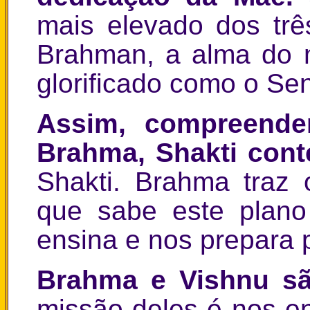
mais elevado dos trê
Brahman, a alma do m
glorificado como o Se
Assim, compreend
Brahma, Shakti con
Shakti. Brahma traz 
que sabe este plano
ensina e nos prepara p
Brahma e Vishnu sã
missão deles é nos en