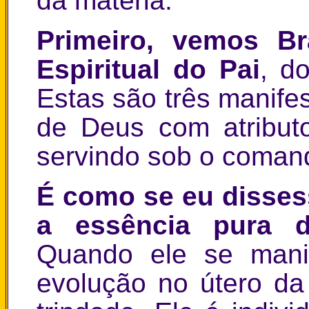
da matéria:
Primeiro, vemos B
Espiritual do Pai
, d
Estas são três manife
de Deus com atribut
servindo sob o coman
É como se eu disses
a essência pura d
Quando ele se manif
evolução no útero da 