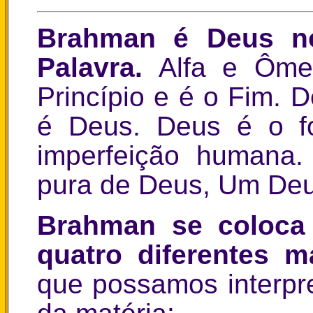
Brahman é Deus no
Palavra.
Alfa e Ôme
Princípio e é o Fim. 
é Deus. Deus é o f
imperfeição humana.
pura de Deus, Um Deu
Brahman se coloca 
quatro diferentes 
que possamos interpr