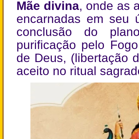
Mãe divina
, onde as 
encarnadas em seu ú
conclusão do plano
purificação pelo Fog
de Deus, (libertação 
aceito no ritual sagra