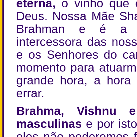
eterna,
o vinho que 
Deus. Nossa Mãe Sha
Brahman e é a n
intercessora das nos
e os Senhores do ca
momento para atuarmo
grande hora, a hora
errar.
Brahma, Vishnu 
masculinas
e por ist
eles não poderemos 