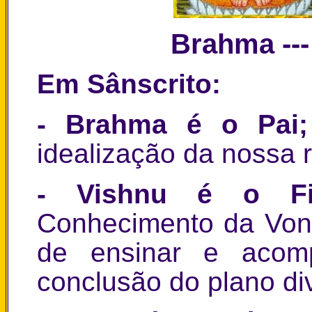
Brahma ---
Em Sânscrito:
- Brahma é o Pai
idealização da nossa r
- Vishnu é o F
Conhecimento da Vont
de ensinar e acom
conclusão do plano div