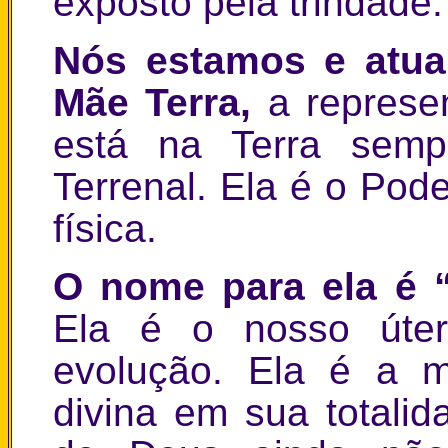
exposto pela trindade.
Nós estamos e atu
Mãe Terra,
a represe
está na Terra semp
Terrenal. Ela é o Po
física.
O nome para ela é “
Ela é o nosso úte
evolução. Ela é a m
divina em sua totali