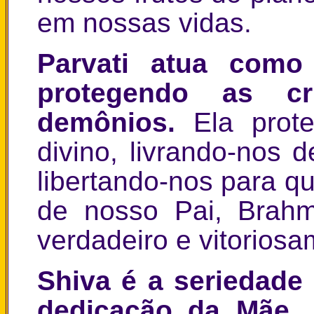
em nossas vidas.
Parvati atua como
protegendo as c
demônios.
Ela prot
divino, livrando-nos 
libertando-nos para q
de nosso Pai, Brahma
verdadeiro e vitorios
Shiva é a seriedade
dedicação da Mãe.