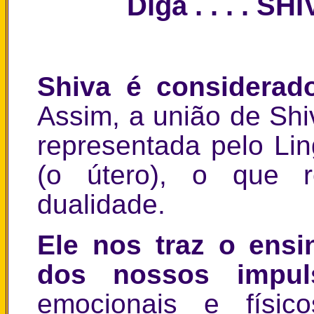
Diga . . . . SH
Shiva é considerado
Assim, a união de Shi
representada pelo Lin
(o útero), o que r
dualidade.
Ele nos traz o ensi
dos nossos impuls
emocionais e físic