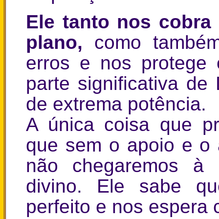
Ele tanto nos cobra
plano,
como também
erros e nos protege
parte significativa d
de extrema potência.
A única coisa que p
que sem o apoio e o
não chegaremos à p
divino. Ele sabe q
perfeito e nos espera