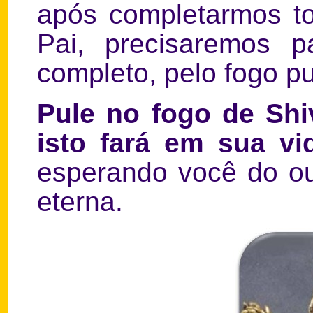
após completarmos t
Pai, precisaremos 
completo, pelo fogo pu
Pule no fogo de Shi
isto fará em sua v
esperando você do ou
eterna.