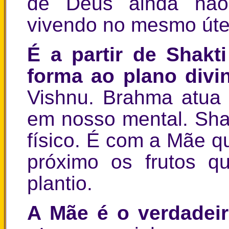
de Deus ainda não
vivendo no mesmo úte
É a partir de Shak
forma ao plano div
Vishnu. Brahma atua
em nosso mental. Sha
físico. É com a Mãe q
próximo os frutos q
plantio.
A Mãe é o verdadeir