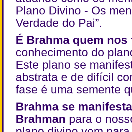
Plano Divino - Os me
Verdade do Pai”.
É Brahma quem nos t
conhecimento do plano
Este plano se manife
abstrata e de difícil 
fase é uma semente q
Brahma se manifesta
Brahman
para o noss
plano divino vem para 