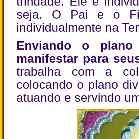
trindade. Ele é indiv
seja. O Pai e o F
individualmente na Ter
Enviando o plano
manifestar para seu
trabalha com a col
colocando o plano div
atuando e servindo um