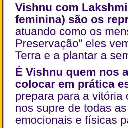
Vishnu com Lakshmie
feminina) são os re
atuando como os mens
Preservação” eles vem 
Terra e a plantar a se
É Vishnu quem nos a
colocar em prática es
prepara para a vitória
nos supre de todas as
emocionais e físicas 