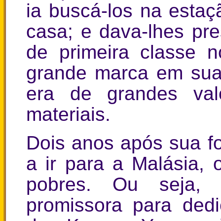
ia buscá-los na estaç
casa; e dava-lhes pr
de primeira classe 
grande marca em sua 
era de grandes valo
materiais.
Dois anos após sua fo
a ir para a Malásia, 
pobres. Ou seja, 
promissora para dedi