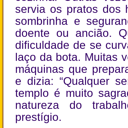
servia os pratos dos 
sombrinha e segura
doente ou ancião. 
dificuldade de se curv
laço da bota. Muitas 
máquinas que prepar
e dizia: “Qualquer s
templo é muito sagr
natureza do traba
prestígio.