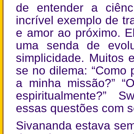
de entender a ciên
incrível exemplo de t
e amor ao próximo. E
uma senda de evoluç
simplicidade. Muitos
se no dilema: “Como p
a minha missão?” “O
espiritualmente?” 
essas questões com s
Sivananda estava sem