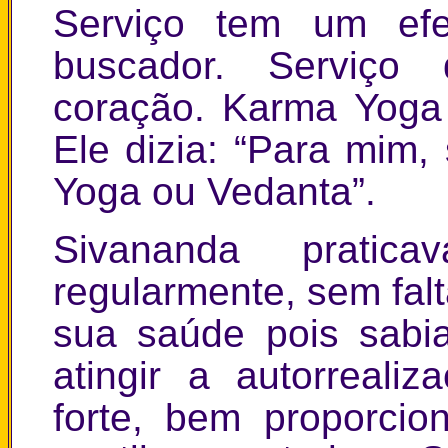
Serviço tem um ef
buscador. Serviço
coração. Karma Yoga 
Ele dizia: “Para mim,
Yoga ou Vedanta”.
Sivananda prati
regularmente, sem falt
sua saúde pois sabi
atingir a autorreal
forte, bem proporcio