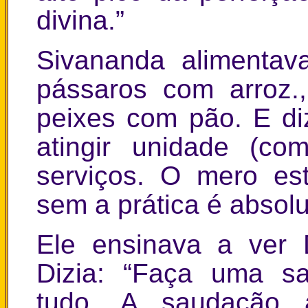
divina.”
Sivananda alimentav
pássaros com arroz
peixes com pão. E di
atingir unidade (c
serviços. O mero est
sem a prática é absolu
Ele ensinava a ver 
Dizia: “Faça uma s
tudo. A saudação 