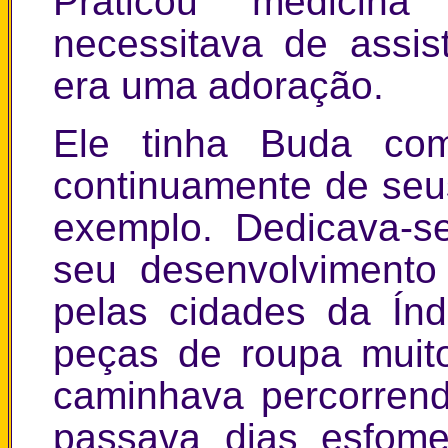
Praticou medicin
necessitava de assis
era uma adoração.
Ele tinha Buda co
continuamente de seu
exemplo. Dedicava-s
seu desenvolvimento
pelas cidades da Ín
peças de roupa muit
caminhava percorrend
passava dias esfome