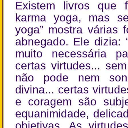
Existem livros que 
karma yoga, mas seu
yoga” mostra várias f
abnegado. Ele dizia:
muito necessária p
certas virtudes... se
não pode nem sonha
divina... certas virtu
e coragem são subjet
equanimidade, delicade
objetivas. As virtud