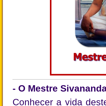
-
O Mestre Sivanand
Conhecer a vida dest