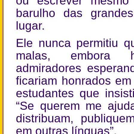
ou escrever mesmo 
barulho das grande
lugar.
Ele nunca permitiu 
malas, embora h
admiradores esperan
ficariam honrados em 
estudantes que insist
“Se querem me ajuda
distribuam, publiqu
em outras línguas”.