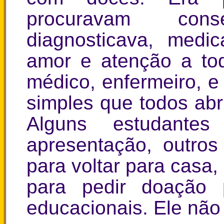
procuravam cons
diagnosticava, medi
amor e atenção a to
médico, enfermeiro, e
simples que todos ab
Alguns estudante
apresentação, outros
para voltar para casa
para pedir doação p
educacionais. Ele nã