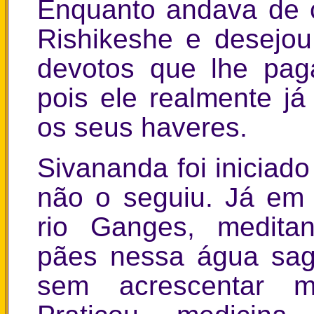
Enquanto andava de 
Rishikeshe e desejou
devotos que lhe pa
pois ele realmente j
os seus haveres.
Sivananda foi iniciad
não o seguiu. Já em 
rio Ganges, medita
pães nessa água sag
sem acrescentar m