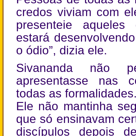
credos viviam com el
presenteie aquele
estará desenvolvendo
o ódio”, dizia ele.
Sivananda não p
apresentasse nas co
todas as formalidades
Ele não mantinha se
que só ensinavam cer
discípulos depois d