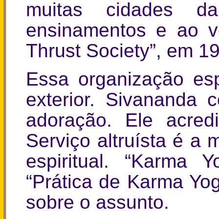
muitas cidades da
ensinamentos e ao vo
Thrust Society”, em 1
Essa organização esp
exterior. Sivananda 
adoração. Ele acre
Serviço altruísta é a
espiritual. “Karma
“Prática de Karma Yog
sobre o assunto.