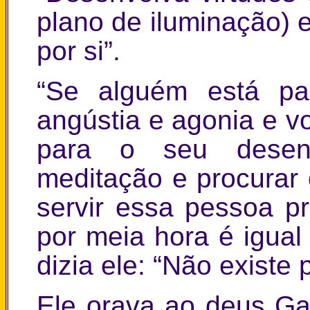
plano de iluminação) 
por si”.
“Se alguém está p
angústia e agonia e v
para o seu desenv
meditação e procurar c
servir essa pessoa pr
por meia hora é igual
dizia ele: “Não existe
Ele orava ao deus Ga