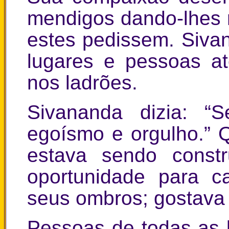
mendigos dando-lhes 
estes pedissem. Siva
lugares e pessoas a
nos ladrões.
Sivananda dizia: “
egoísmo e orgulho.”
estava sendo const
oportunidade para c
seus ombros; gostava
Pessoas de todas as l