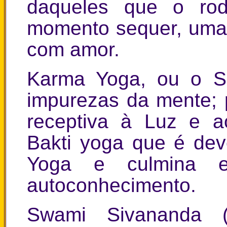
daqueles que o ro
momento sequer, uma 
com amor.
Karma Yoga, ou o Se
impurezas da mente; 
receptiva à Luz e a
Bakti yoga que é de
Yoga e culmina 
autoconhecimento.
Swami Sivananda (p