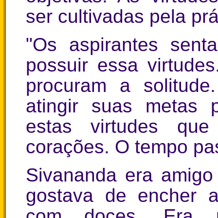
ser cultivadas pela pr
"Os aspirantes sent
possuir essa virtudes
procuram a solitude
atingir suas metas 
estas virtudes que
corações. O tempo pas
Sivananda era amigo 
gostava de encher a
com doces. Era p