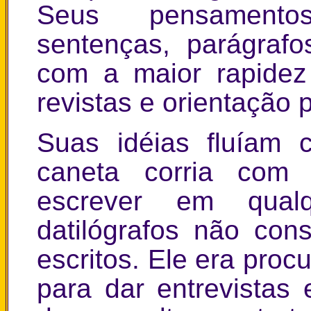
Seus pensamentos
sentenças, parágrafos
com a maior rapidez 
revistas e orientação p
Suas idéias fluíam
caneta corria com 
escrever em qualq
datilógrafos não co
escritos. Ele era pro
para dar entrevistas