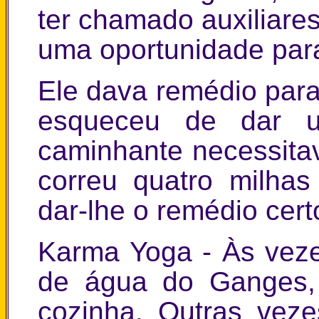
ter chamado auxiliare
uma oportunidade para
Ele dava remédio para
esqueceu de dar 
caminhante necessita
correu quatro milha
dar-lhe o remédio cert
Karma Yoga - Às veze
de água do Ganges
cozinha. Outras vez