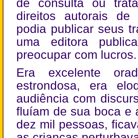
de consulta ou trat
direitos autorais d
podia publicar seus tr
uma editora public
preocupar com lucros.
Era excelente ora
estrondosa, era elo
audiência com discurs
fluíam de sua boca e
dez mil pessoas, fica
as crianças perturbav