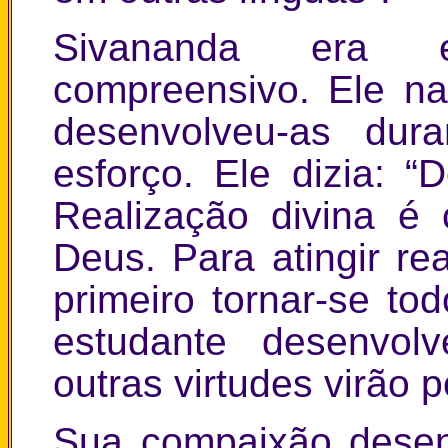
Sivananda era e
compreensivo. Ele n
desenvolveu-as dur
esforço. Ele dizia: “
Realização divina é
Deus. Para atingir re
primeiro tornar-se to
estudante desenvol
outras virtudes virão 
Sua compaixão desen