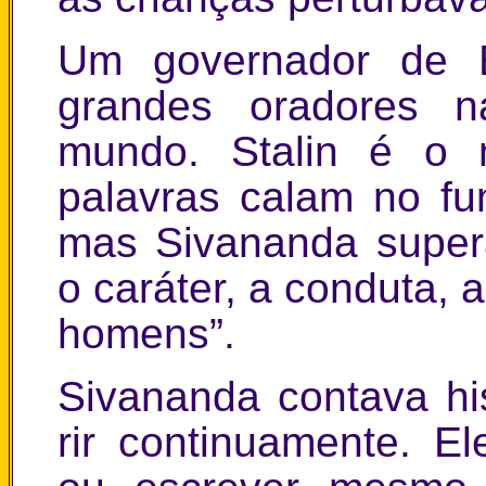
Um governador de E
grandes oradores 
mundo. Stalin é o m
palavras calam no fu
mas Sivananda super
o caráter, a conduta, 
homens”.
Sivananda contava his
rir continuamente. El