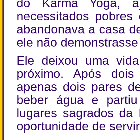
do Karma Yoga, aj
necessitados pobres
abandonava a casa d
ele não demonstrasse
Ele deixou uma vida
próximo. Após dois
apenas dois pares d
beber água e parti
lugares sagrados da
oportunidade de servi