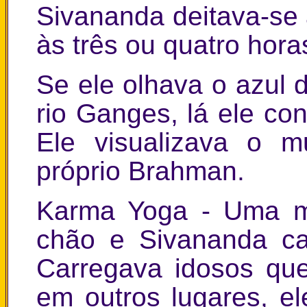
Sivananda deitava-se 
às três ou quatro hor
Se ele olhava o azul 
rio Ganges, lá ele co
Ele visualizava o 
próprio Brahman.
Karma Yoga - Uma mu
chão e Sivananda ca
Carregava idosos qu
em outros lugares, e