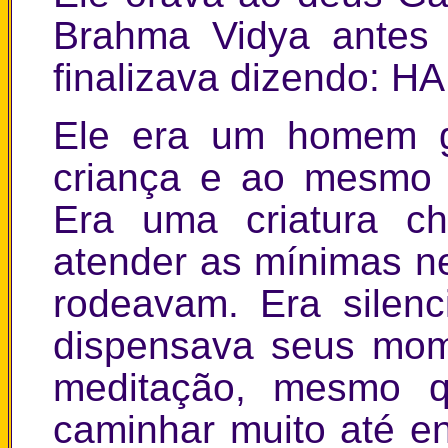
Brahma Vidya antes 
finalizava dizendo: H
Ele era um homem g
criança e ao mesmo 
Era uma criatura c
atender as mínimas n
rodeavam. Era silen
dispensava seus mome
meditação, mesmo q
caminhar muito até e