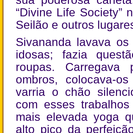
“Divine Life Society” 
Seilão e outros lugare
Sivananda lavava os
idosas; fazia quest
roupas. Carregava
ombros, colocava-os
varria o chão silenc
com esses trabalhos
mais elevada yoga q
alto pico da perfeiçã