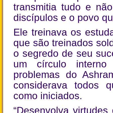
transmitia tudo e não
discípulos e o povo q
Ele treinava os estu
que são treinados sol
o segredo de seu suc
um círculo interno
problemas do Ashram
considerava todos 
como iniciados.
“Desenvolva virtudes