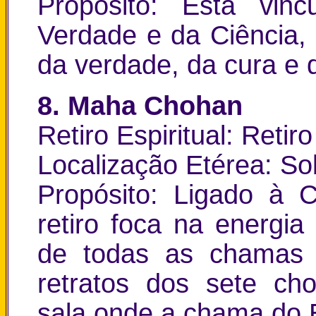
Propósito: Está vin
Verdade e da Ciência,
da verdade, da cura e da
8. Maha Chohan
Retiro Espiritual: Reti
Localização Etérea: Sob
Propósito: Ligado à 
retiro foca na energia
de todas as chamas d
retratos dos sete ch
sala onde a chama do E