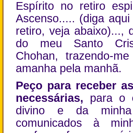
Espírito no retiro es
Ascenso..... (diga aq
retiro, veja abaixo)...
do meu Santo Cri
Chohan, trazendo-me
amanha pela manhã.
Peço para receber as
necessárias,
para o 
divino e da minh
comunicados à minha