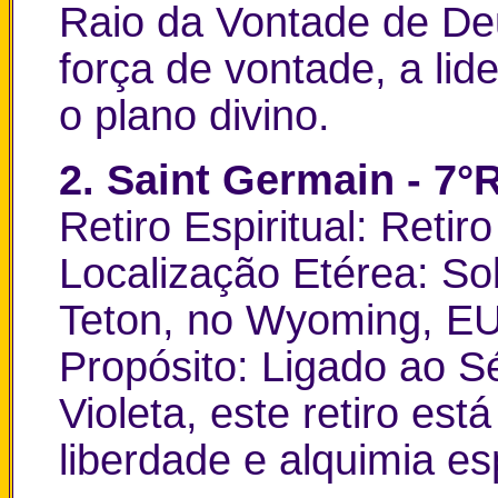
Raio da Vontade de Deu
força de vontade, a li
o plano divino.
2. Saint Germain - 7°
Retiro Espiritual: Reti
Localização Etérea: S
Teton, no Wyoming, E
Propósito: Ligado ao 
Violeta, este retiro es
liberdade e alquimia esp