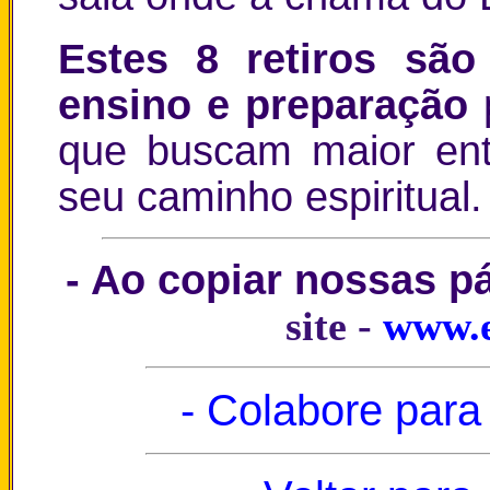
Estes 8 retiros são
ensino e preparação
que buscam maior ent
seu caminho espiritual.
- Ao copiar nossas p
site -
www.e
- Colabore para