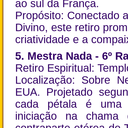
ao sul da França.
Propósito: Conectado a
Divino, este retiro pro
criatividade e a compai
5. Mestra Nada - 6º Ra
Retiro Espiritual: Tem
Localização: Sobre N
EUA. Projetado segu
cada pétala é uma 
iniciação na chama 
contraparte etérea do 