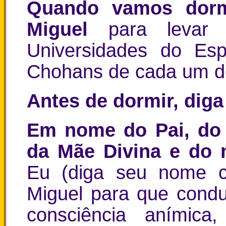
Quando vamos dorm
Miguel
para levar
Universidades do Espí
Chohans de cada um dos
Antes de dormir, diga
Em nome do Pai, do F
da Mãe Divina e do 
Eu (diga seu nome co
Miguel para que cond
consciência anímica