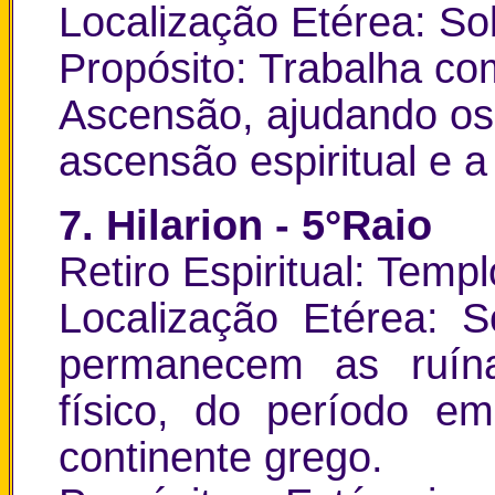
Localização Etérea: Sob
Propósito: Trabalha co
Ascensão, ajudando os
ascensão espiritual e 
7. Hilarion - 5°Raio
Retiro Espiritual: Temp
Localização Etérea: S
permanecem as ruín
físico, do período em
continente grego.