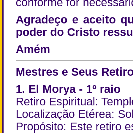
conforme for necessári
Agradeço e aceito qu
poder do Cristo ressu
Amém
Mestres e Seus Retiro
1. El Morya - 1º raio
Retiro Espiritual: Temp
Localização Etérea: Sob
Propósito: Este retiro 