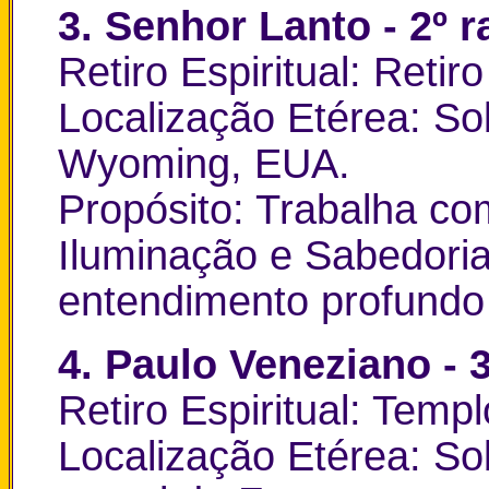
3. Senhor Lanto - 2º r
Retiro Espiritual: Retir
Localização Etérea: So
Wyoming, EUA.
Propósito: Trabalha c
Iluminação e Sabedori
entendimento profundo e
4. Paulo Veneziano - 3
Retiro Espiritual: Temp
Localização Etérea: So