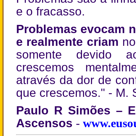
e o fracasso.
Problemas evocam n
e realmente criam
no
somente devido a
crescemos mentalme
através da dor de con
que crescemos." - M. 
Paulo R Simões – E
Ascensos
-
www.euso