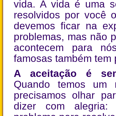
vida. A vida é uma 
resolvidos por você 
devemos ficar na ex
problemas, mas não 
acontecem para nós
famosas também tem p
A aceitação é se
Quando temos um no
precisamos olhar pa
dizer com alegria