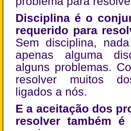
problema para resolve
Disciplina é o conj
requerido para reso
Sem disciplina, nad
apenas alguma disc
alguns problemas. Co
resolver muitos do
ligados a nós.
E a aceitação dos p
resolver também é 