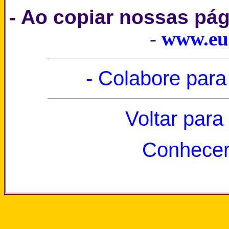
- Ao copiar nossas pá
-
www.eu
- Colabore para
Voltar para
Conhecer