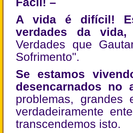
Fácil! –
A vida é difícil!
verdades da vida
Verdades que Gauta
Sofrimento".
Se estamos viven
desencarnados no a
problemas, grandes
verdadeiramente ent
transcendemos isto.