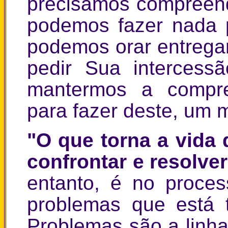
precisamos compreen
podemos fazer nada 
podemos orar entrega
pedir Sua intercess
mantermos a compr
para fazer deste, um 
"O que torna a vida 
confrontar e resolve
entanto, é no proces
problemas que está t
Problemas são a linha