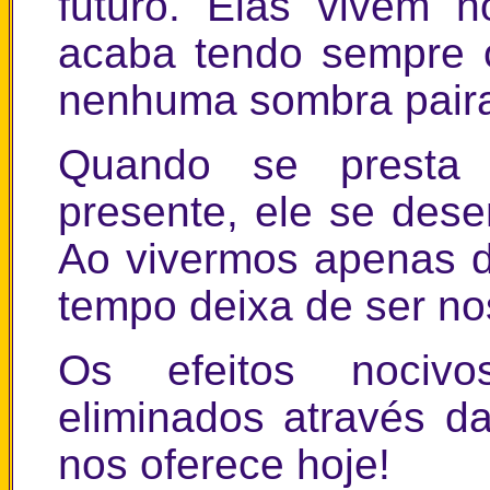
futuro. Elas vivem 
acaba tendo sempre o
nenhuma sombra paira
Quando se presta
presente, ele se dese
Ao vivermos apenas 
tempo deixa de ser no
Os efeitos nociv
eliminados através d
nos oferece hoje!