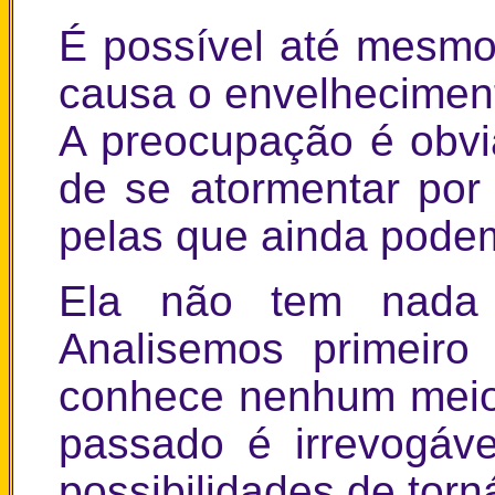
É possível até mesmo
causa o envelheciment
A preocupação é obvi
de se atormentar por
pelas que ainda pode
Ela não tem nada
Analisemos primeiro
conhece nenhum meio
passado é irrevogáv
possibilidades de torná