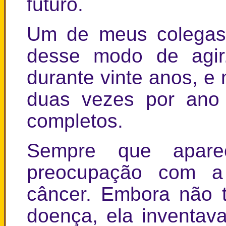
futuro.
Um de meus colega
desse modo de agir.
durante vinte anos, e 
duas vezes por ano 
completos.
Sempre que aparec
preocupação com a 
câncer. Embora não 
doença, ela inventav