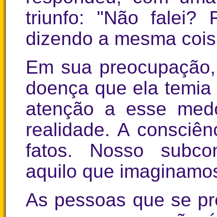
triunfo: "Não falei
dizendo a mesma cois
Em sua preocupação,
doença que ela temia 
atenção a esse medo
realidade. A consciên
fatos. Nosso subcon
aquilo que imaginamos
As pessoas que se p