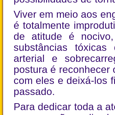
Viver em meio aos e
é totalmente improdut
de atitude é nocivo
substâncias tóxica
arterial e sobrecar
postura é reconhecer 
com eles e deixá-los f
passado.
Para dedicar toda a a