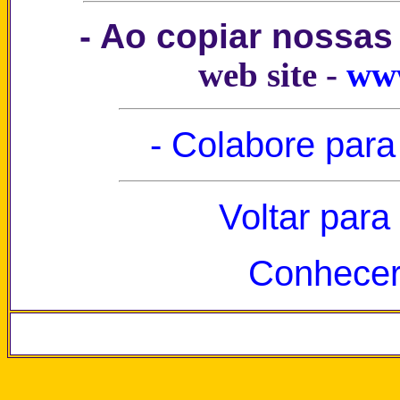
- Ao copiar nossas
web site
-
www
- Colabore para
Voltar para
Conhecer