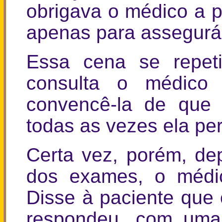
obrigava o médico a 
apenas para assegurá-
Essa cena se repet
consulta o médico
convencê-la de que 
todas as vezes ela pe
Certa vez, porém, dep
dos exames, o médic
Disse à paciente que 
respondeu, com uma