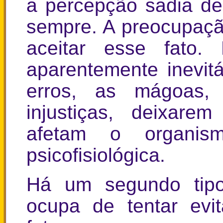
a percepção sadia de
sempre. A preocupaçã
aceitar esse fato
aparentemente inevit
erros, as mágoas,
injustiças, deixare
afetam o organis
psicofisiológica.
Há um segundo tip
ocupa de tentar evi