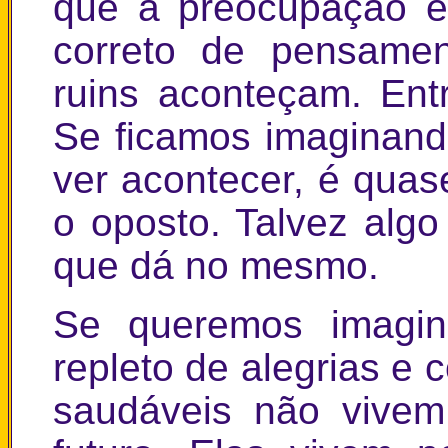
que a preocupação é
correto de pensamen
ruins aconteçam. Ent
Se ficamos imaginan
ver acontecer, é quas
o oposto. Talvez algo
que dá no mesmo.
Se queremos imagina
repleto de alegrias e
saudáveis não vive