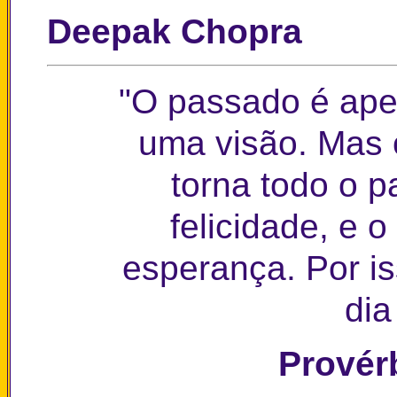
Deepak Chopra
"O passado é ape
uma visão. Mas 
torna todo o 
felicidade, e o
esperança. Por is
dia
Provér